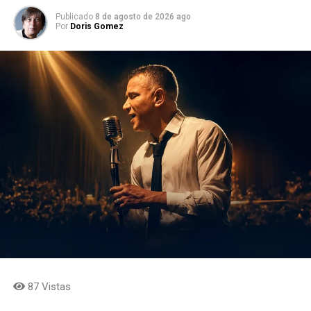
Publicado
8 de agosto de 2026 ago
Por
Doris Gomez
87 Vistas