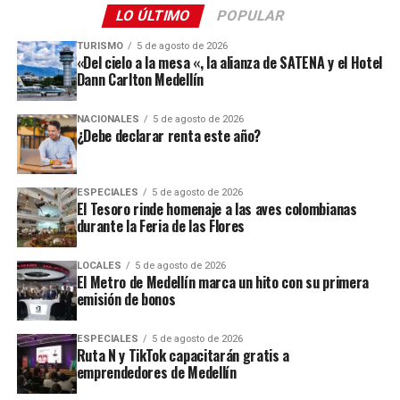
LO ÚLTIMO
POPULAR
TURISMO
5 de agosto de 2026
«Del cielo a la mesa «, la alianza de SATENA y el Hotel
Dann Carlton Medellín
NACIONALES
5 de agosto de 2026
¿Debe declarar renta este año?
ESPECIALES
5 de agosto de 2026
El Tesoro rinde homenaje a las aves colombianas
durante la Feria de las Flores
LOCALES
5 de agosto de 2026
El Metro de Medellín marca un hito con su primera
emisión de bonos
ESPECIALES
5 de agosto de 2026
Ruta N y TikTok capacitarán gratis a
emprendedores de Medellín