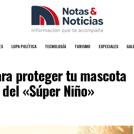
ES
LUPA POLÍTICA
TECNOLOGÍA
TURISMO
ESPECIALES
GAL
ra proteger tu mascota
 del «Súper Niño»