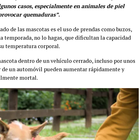
algunos casos, especialmente en animales de piel
o provocar quemaduras”
.
idado de las mascotas es el uso de prendas como buzos,
ta temporada, no lo hagas, que dificultan la capacidad
su temperatura corporal.
ascota dentro de un vehículo cerrado, incluso por unos
or de un automóvil pueden aumentar rápidamente y
almente mortal.