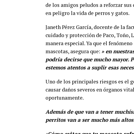
de los amigos peludos a reforzar sus
en peligro la vida de perros y gatos.
Janeth Pérez García, docente de la fac
cuidado y protección de Paco, Toño, 
manera especial. Ya que el fenómeno d
mascotas, asegura que:
» en nuestra
podría decirse que mucho mayor. P
estemos atentos a suplir esas nece
Uno de los principales riesgos es el 
causar daños severos en órganos vital
oportunamente.
Además de que van a tener muchísim
perritos van a ser mucho más altos
¿Cómo evitar que tu mascota sufr