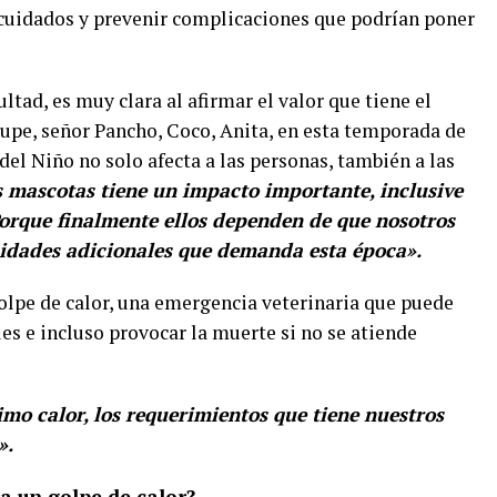
 cuidados y prevenir complicaciones que podrían poner
ultad, es muy clara al afirmar el valor que tiene el
Lupe, señor Pancho, Coco, Anita, en esta temporada de
el Niño no solo afecta a las personas, también a las
s mascotas tiene un impacto importante, inclusive
orque finalmente ellos dependen de que nosotros
sidades adicionales que demanda esta época».
golpe de calor, una emergencia veterinaria que puede
es e incluso provocar la muerte si no se atiende
o calor, los requerimientos que tiene nuestros
».
a un golpe de calor?