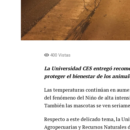
400 Vistas
La Universidad CES entregó recom
proteger el bienestar de los anim
Las temperaturas continúan en aument
del fenómeno del Niño de alta intensi
También las mascotas se ven seriamen
Respecto a este delicado tema, la Uni
Agropecuarias y Recursos Naturales d