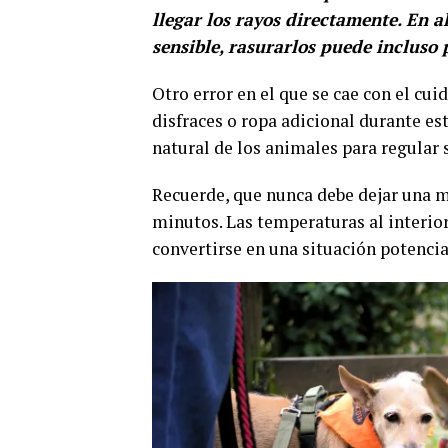
llegar los rayos directamente. En 
sensible, rasurarlos puede inclus
Otro error en el que se cae con el cu
disfraces o ropa adicional durante es
natural de los animales para regular 
Recuerde, que nunca debe dejar una m
minutos. Las temperaturas al interi
convertirse en una situación potenci