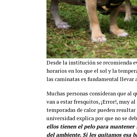
Desde la institución se recomienda evi
horarios en los que el sol y la tempe
las caminatas es fundamental llevar a
Muchas personas consideran que al qui
van a estar fresquitos, ¡Error!, muy a
temporadas de calor pueden resultar p
universidad explica por que no se deb
ellos tienen el pelo para mantener
del ambiente. Si les quitamos esa b