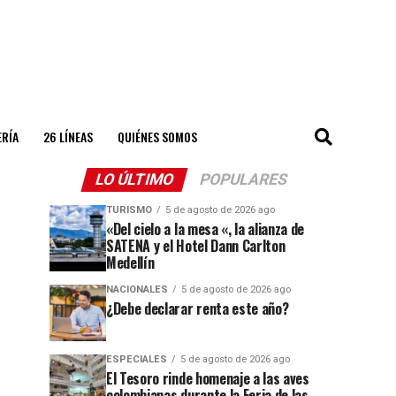
ERÍA
26 LÍNEAS
QUIÉNES SOMOS
LO ÚLTIMO
POPULARES
TURISMO
5 de agosto de 2026 ago
«Del cielo a la mesa «, la alianza de
SATENA y el Hotel Dann Carlton
Medellín
NACIONALES
5 de agosto de 2026 ago
¿Debe declarar renta este año?
ESPECIALES
5 de agosto de 2026 ago
El Tesoro rinde homenaje a las aves
colombianas durante la Feria de las