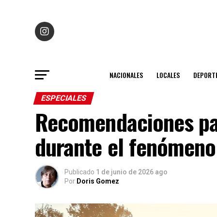
NACIONALES
LOCALES
DEPORT
ESPECIALES
Recomendaciones pa
durante el fenómeno
Publicado
1 de junio de 2026 ago
Por
Doris Gomez