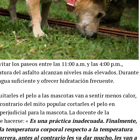
tar los paseos entre las 11:00 a.m. y las 4:00 p.m.,
ratura del asfalto alcanzan niveles más elevados. Durante
gua suficiente y ofrecer hidratación frecuente.
tarles el pelo a las mascotas van a sentir menos calor,
l contrario del mito popular cortarles el pelo en
erjudicial para la mascota. La docente de la
e hacerse: «
Es una práctica inadecuada. Finalmente,
 la temperatura corporal respecto a la temperatura
arrera, antes al contrario les va dar mucho, les van a