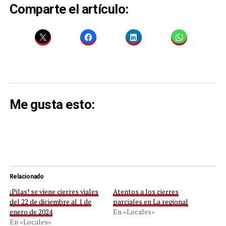
Comparte el artículo:
Me gusta esto:
Relacionado
¡Pilas! se viene cierres viales
Atentos a los cierres
del 22 de diciembre al 1 de
parciales en La regional
enero de 2024
En «Locales»
En «Locales»