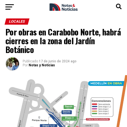
LOCALES
Por obras en Carabobo Norte, habrá
cierres en la zona del Jardín
Botánico
Publicado
17 de junio de 2024 ago
Por
Notas y Noticias