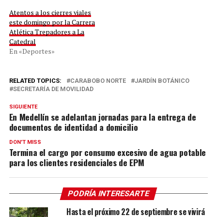
Atentos a los cierres viales
este domingo por la Carrera
Atlética Trepadores a La
Catedral
En «Deportes»
RELATED TOPICS:
CARABOBO NORTE
JARDÍN BOTÁNICO
SECRETARÍA DE MOVILIDAD
SIGUIENTE
En Medellín se adelantan jornadas para la entrega de
documentos de identidad a domicilio
DON'T MISS
Termina el cargo por consumo excesivo de agua potable
para los clientes residenciales de EPM
PODRÍA INTERESARTE
Hasta el próximo 22 de septiembre se vivirá