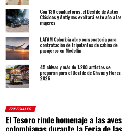
Con 130 conductoras, el Desfile de Autos
Clásicos y Antiguos exaltará este año a las
mujeres
LATAM Colombia abre convocatoria para
contratación de tripulantes de cabina de
pasajeros en Medellín
45 chivas y más de 1.200 artistas se
preparan para el Desfile de Chivas y Flores
2026
ESPECIALES
El Tesoro rinde homenaje a las aves
colombianas durante la Feria de las