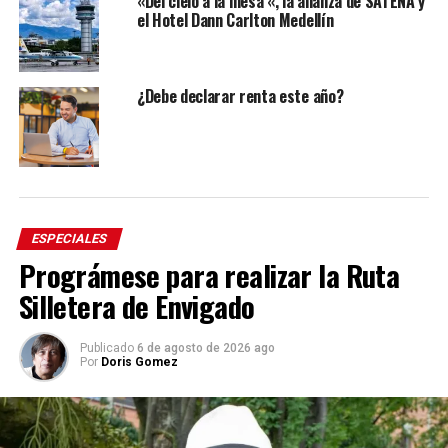
«Del cielo a la mesa «, la alianza de SATENA y
el Hotel Dann Carlton Medellín
¿Debe declarar renta este año?
ESPECIALES
Prográmese para realizar la Ruta
Silletera de Envigado
Publicado
6 de agosto de 2026 ago
Por
Doris Gomez