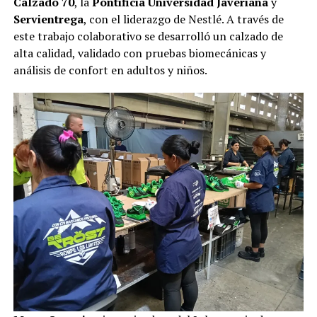
Calzado 70
, la
Pontificia Universidad Javeriana
y
Servientrega
, con el liderazgo de Nestlé. A través de
este trabajo colaborativo se desarrolló un calzado de
alta calidad, validado con pruebas biomecánicas y
análisis de confort en adultos y niños.