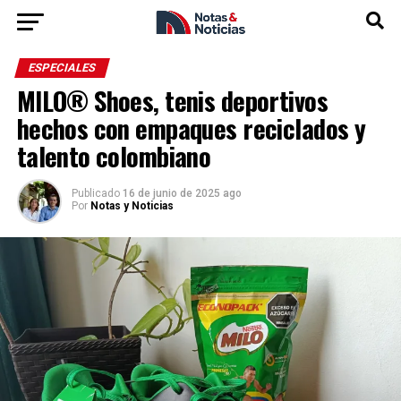
ESPECIALES
MILO® Shoes, tenis deportivos
hechos con empaques reciclados y
talento colombiano
Publicado
16 de junio de 2025 ago
Por
Notas y Noticias