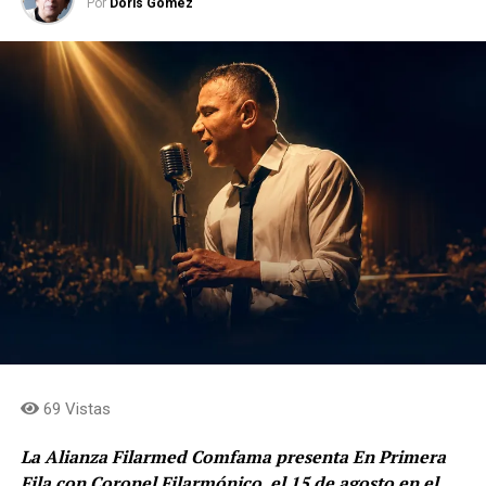
Por
Doris Gomez
69 Vistas
La Alianza Filarmed Comfama presenta En Primera
Fila con Coronel Filarmónico, el 15 de agosto en el