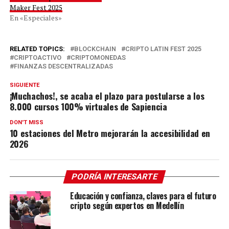
Maker Fest 2025
En «Especiales»
RELATED TOPICS:
BLOCKCHAIN
CRIPTO LATIN FEST 2025
CRIPTOACTIVO
CRIPTOMONEDAS
FINANZAS DESCENTRALIZADAS
SIGUIENTE
¡Muchachos!, se acaba el plazo para postularse a los
8.000 cursos 100% virtuales de Sapiencia
DON'T MISS
10 estaciones del Metro mejorarán la accesibilidad en
2026
PODRÍA INTERESARTE
Educación y confianza, claves para el futuro
cripto según expertos en Medellín