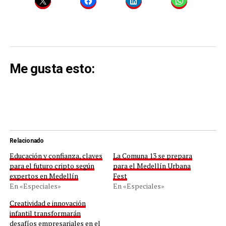
Me gusta esto:
Relacionado
Educación y confianza, claves
La Comuna 13 se prepara
para el futuro cripto según
para el Medellín Urbana
expertos en Medellín
Fest
En «Especiales»
En «Especiales»
Creatividad e innovación
infantil transformarán
desafíos empresariales en el