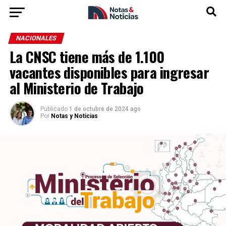
NACIONALES
La CNSC tiene más de 1.100
vacantes disponibles para ingresar
al Ministerio de Trabajo
Publicado
1 de octubre de 2024 ago
Por
Notas y Noticias