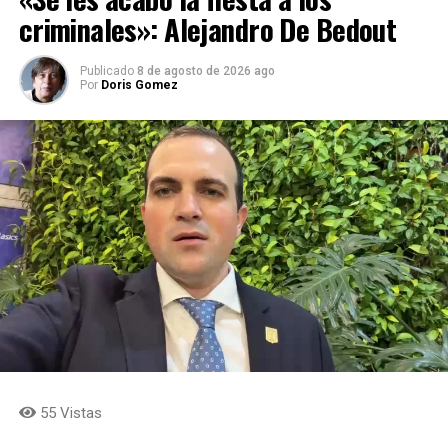
criminales»: Alejandro De Bedout
Publicado
8 de agosto de 2026 ago
Por
Doris Gomez
55 Vistas