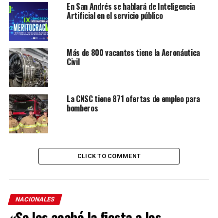
En San Andrés se hablará de Inteligencia
Artificial en el servicio público
Más de 800 vacantes tiene la Aeronáutica
Civil
La CNSC tiene 871 ofertas de empleo para
bomberos
CLICK TO COMMENT
NACIONALES
«Se les acabó la fiesta a los