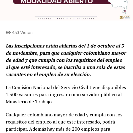
450 Vistas
Las inscripciones están abiertas del 1 de octubre al 3
de noviembre, para que cualquier colombiano mayor
de edad y que cumpla con los requisitos del empleo
al que esté interesado, se inscriba a una sola de estas
vacantes en el empleo de su elección.
La Comisión Nacional del Servicio Civil tiene disponibles
1.300 vacantes para ingresar como servidor público al
Ministerio de Trabajo.
Cualquier colombiano mayor de edad y cumpla con los
requisitos del empleo al que este interesado, podrá
participar. Además hay más de 200 empleos para