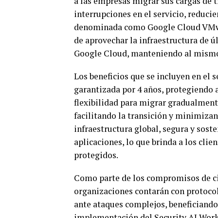
a las empresas migrar sus cargas de t
interrupciones en el servicio, reducie
denominada como Google Cloud VMware
de aprovechar la infraestructura de ú
Google Cloud, manteniendo al mismo 
Los beneficios que se incluyen en el 
garantizada por 4 años, protegiendo a
flexibilidad para migrar gradualmente
facilitando la transición y minimizan
infraestructura global, segura y sost
aplicaciones, lo que brinda a los clie
protegidos.
Como parte de los compromisos de cib
organizaciones contarán con protoco
ante ataques complejos, beneficiando
implementación del Security AI Work