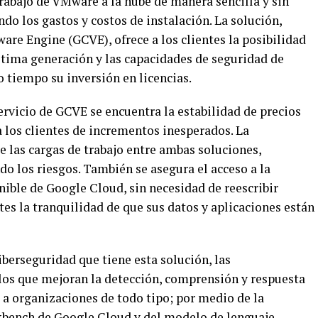
rabajo de VMware a la nube de manera sencilla y sin
ndo los gastos y costos de instalación. La solución,
 Engine (GCVE), ofrece a los clientes la posibilidad
ltima generación y las capacidades de seguridad de
tiempo su inversión en licencias.
servicio de GCVE se encuentra la estabilidad de precios
 los clientes de incrementos inesperados. La
 las cargas de trabajo entre ambas soluciones,
do los riesgos. También se asegura el acceso a la
enible de Google Cloud, sin necesidad de reescribir
ntes la tranquilidad de que sus datos y aplicaciones están
erseguridad que tiene esta solución, las
los que mejoran la detección, comprensión y respuesta
 a organizaciones de todo tipo; por medio de la
bench de Google Cloud y del modelo de lenguaje