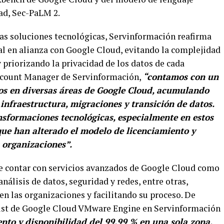
ad, Sec-PaLM 2.
tas soluciones tecnológicas, Servinformación reafirma
l en alianza con Google Cloud, evitando la complejidad
 priorizando la privacidad de los datos de cada
ccount Manager de Servinformación,
“contamos con un
dos en diversas áreas de Google Cloud, acumulando
infraestructura, migraciones y transición de datos.
nsformaciones tecnológicas, especialmente en estos
que han alterado el modelo de licenciamiento y
 organizaciones”.
de contar con servicios avanzados de Google Cloud como
 análisis de datos, seguridad y redes, entre otras,
en las organizaciones y facilitando su proceso. De
list de Google Cloud VMware Engine en Servinformación
nto y disponibilidad del 99.99 % en una sola zona,