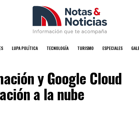
ES
LUPA POLÍTICA
TECNOLOGÍA
TURISMO
ESPECIALES
GAL
mación y Google Cloud
ación a la nube