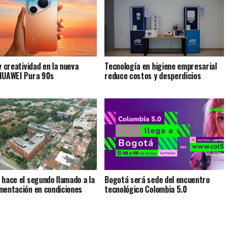
y creatividad en la nueva
Tecnología en higiene empresarial
HUAWEI Pura 90s
reduce costos y desperdicios
 hace el segundo llamado a la
Bogotá será sede del encuentro
mentación en condiciones
tecnológico Colombia 5.0