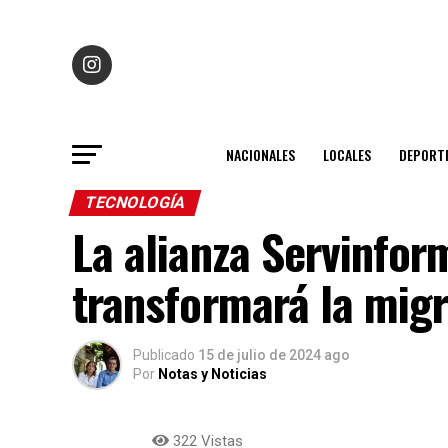
NACIONALES
LOCALES
DEPORT
TECNOLOGÍA
La alianza Servinfor
transformará la migr
Publicado
15 de julio de 2024 ago
Por
Notas y Noticias
322 Vistas