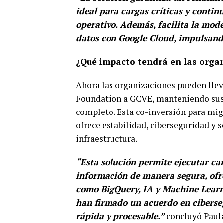
ideal para cargas críticas y contin
operativo. Además, facilita la mod
datos con Google Cloud, impulsand
¿Qué impacto tendrá en las orga
Ahora las organizaciones pueden lle
Foundation a GCVE, manteniendo sus 
completo. Esta co-inversión para mig
ofrece estabilidad, ciberseguridad y 
infraestructura.
“Esta solución permite ejecutar c
información de manera segura, ofre
como BigQuery, IA y Machine Lear
han firmado un acuerdo en cibers
rápida y procesable.”
concluyó Paul