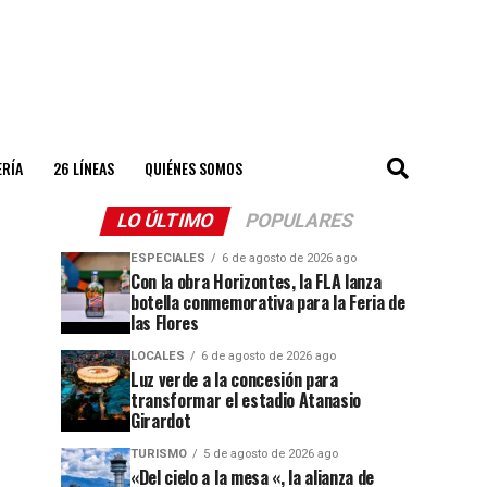
ERÍA
26 LÍNEAS
QUIÉNES SOMOS
LO ÚLTIMO
POPULARES
ESPECIALES
6 de agosto de 2026 ago
Con la obra Horizontes, la FLA lanza
botella conmemorativa para la Feria de
las Flores
LOCALES
6 de agosto de 2026 ago
Luz verde a la concesión para
transformar el estadio Atanasio
Girardot
TURISMO
5 de agosto de 2026 ago
«Del cielo a la mesa «, la alianza de