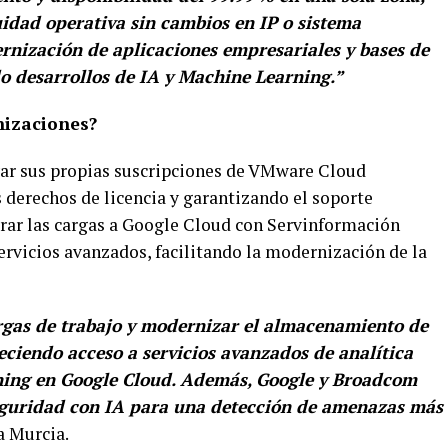
uidad operativa sin cambios en IP o sistema
ernización de aplicaciones empresariales y bases de
o desarrollos de IA y Machine Learning.”
nizaciones?
var sus propias suscripciones de VMware Cloud
derechos de licencia y garantizando el soporte
rar las cargas a Google Cloud con Servinformación
servicios avanzados, facilitando la modernización de la
argas de trabajo y modernizar el almacenamiento de
ciendo acceso a servicios avanzados de analítica
ning en Google Cloud. Además, Google y Broadcom
eguridad con IA para una detección de amenazas más
a Murcia.