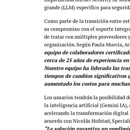
grande (LLM) específico para segurid
Como parte de la transición entre es
su compromiso con el soporte integra
de tratar con múltiples proveedores y
organización. Según Paula Murcia, A
equipo de colaboradores certifica
cerca de 25 años de experiencia en 
Nuestro equipo ha liderado las tra
tiempos de cambios significativos 
aumentado los costos para muchas
Los usuarios tendrán la posibilidad 
la inteligencia artificial (Gemini IA),
acelerando la transformación digital 
acuerdo con Nicolás Hofstad, Specia
“La solución garantiza un rendimie