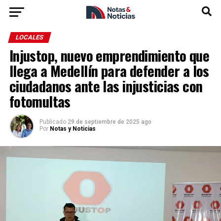
LOCALES
Injustop, nuevo emprendimiento que
llega a Medellín para defender a los
ciudadanos ante las injusticias con
fotomultas
Publicado
29 de septiembre de 2025 ago
Por
Notas y Noticias