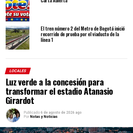
Carta Abierta
El tren número 2 del Metro de Bogotá inició
recorrido de prueba por el viaducto de la
línea 1
LOCALES
Luz verde a la concesión para
transformar el estadio Atanasio
Girardot
Publicado
6 de agosto de 2026 ago
Por
Notas y Noticias