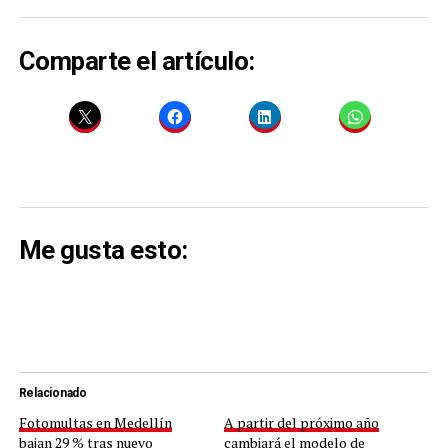
Comparte el artículo:
Me gusta esto:
Relacionado
Fotomultas en Medellín
A partir del próximo año
bajan 29 % tras nuevo
cambiará el modelo de