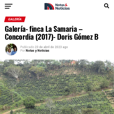
GALERÍA
Galería- finca La Samaria –
Concordia (2017)- Doris Gómez B
Publicado
23 de abril de 2023 ago
Por
Notas y Noticias