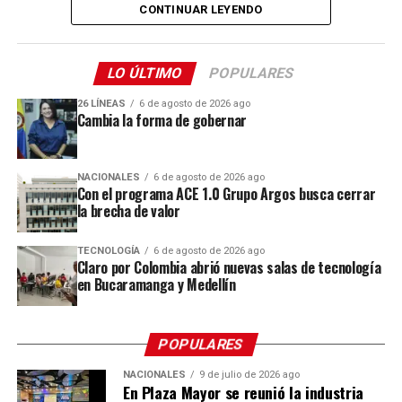
CONTINUAR LEYENDO
Comparte el artículo:
LO ÚLTIMO
POPULARES
26 LÍNEAS
6 de agosto de 2026 ago
Cambia la forma de gobernar
Me gusta esto:
Cargando...
NACIONALES
6 de agosto de 2026 ago
Con el programa ACE 1.0 Grupo Argos busca cerrar
la brecha de valor
TECNOLOGÍA
6 de agosto de 2026 ago
Claro por Colombia abrió nuevas salas de tecnología
en Bucaramanga y Medellín
POPULARES
NACIONALES
9 de julio de 2026 ago
En Plaza Mayor se reunió la industria