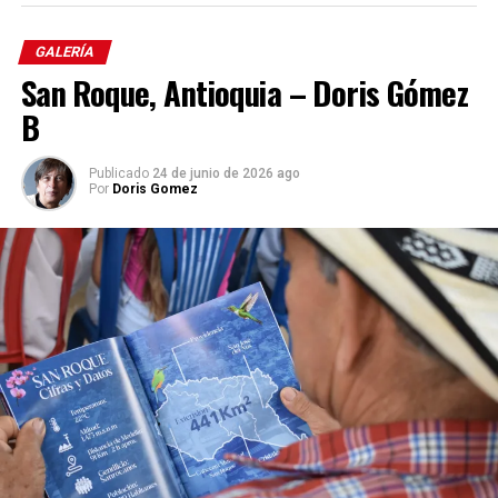
Comparte el artículo:
GALERÍA
San Roque, Antioquia – Doris Gómez
B
Me gusta esto:
Cargando...
Publicado
24 de junio de 2026 ago
Por
Doris Gomez