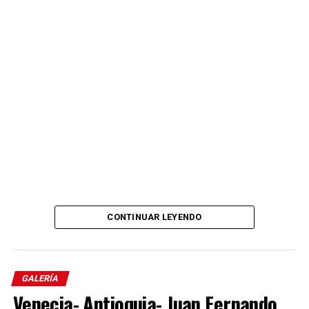
CONTINUAR LEYENDO
Comparte el artículo:
GALERÍA
Venecia- Antioquia- Juan Fernando