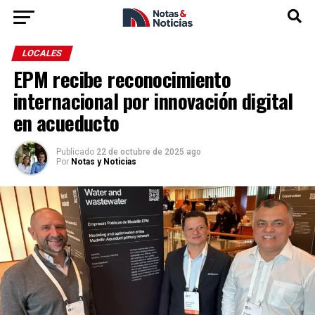
LOCALES
EPM recibe reconocimiento
internacional por innovación digital
en acueducto
Publicado
22 de octubre de 2025 ago
Por
Notas y Noticias