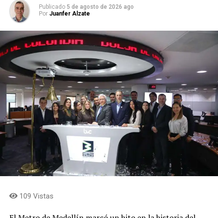
Publicado
5 de agosto de 2026 ago
Por
Juanfer Alzate
109 Vistas
El Metro de Medellín marcó un hito en la historia del