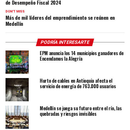
de Desempeño Fiscal 2024
DON'T MISS
Más de mil líderes del emprendimiento se reúnen en
Medellín
PODRÍA INTERESARTE
EPM anuncia los 14 municipios ganadores de
Encendamos la Alegría
Hurto de cables en Antioquia afecta el
servicio de energía de 763.000 usuarios
Medellín se juega su futuro entre el río, las
quebradas y riesgos invisibles