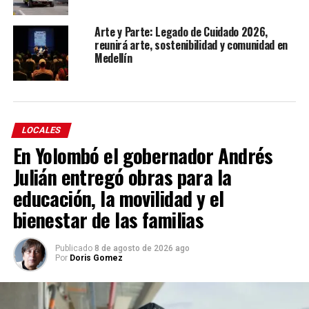
Arte y Parte: Legado de Cuidado 2026,
reunirá arte, sostenibilidad y comunidad en
Medellín
LOCALES
En Yolombó el gobernador Andrés
Julián entregó obras para la
educación, la movilidad y el
bienestar de las familias
Publicado
8 de agosto de 2026 ago
Por
Doris Gomez