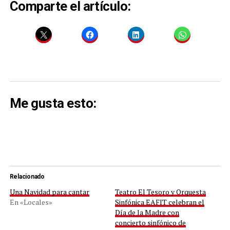
Comparte el artículo:
Me gusta esto:
Relacionado
Una Navidad para cantar
Teatro El Tesoro y Orquesta
En «Locales»
Sinfónica EAFIT celebran el
Día de la Madre con
concierto sinfónico de