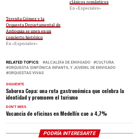
clásicos románticos
En «Especiales»
Teresita Gómez y la
Orquesta Departamental de
Antioquia se unen en un
concierto histórico
En «Especiales»
RELATED TOPICS:
ALCALDÍA DE ENVIGADO
CULTURA
ORQUESTA SINFÓNICA INFANTIL Y JUVENIL DE ENVIGADO
ORQUESTAS VIVAS
SIGUIENTE
Saborea Copa: una ruta gastronómica que celebra la
identidad y promueve el turismo
DON'T MISS
Vacancia de oficinas en Medellín cae a 4,7%
PODRÍA INTERESARTE