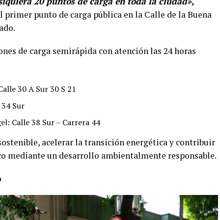
 siquiera 20 puntos de carga en toda la ciudad»,
 primer punto de carga pública en la Calle de la Buena
ado.
ciones de carga semirápida con atención las 24 horas
Calle 30 A Sur 30 S 21
e 34 Sur
el: Calle 38 Sur – Carrera 44
ostenible, acelerar la transición energética y contribuir
ico mediante un desarrollo ambientalmente responsable.
o