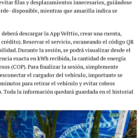
 evitar filas y desplazamientos innecesarios, guiándose
erde- disponible, mientras que amarilla indica se
o deberá descargar la App Velttio, crear una cuenta,
 crédito). Reservar el servicio, escaneando el código QR
bilidad. Durante la sesión, se podrá visualizar desde el
tencia exacta en kWh recibida, la cantidad de energía
sos (COP). Para finalizar la sesión, simplemente
desconectar el cargador del vehículo, importante se
minutos para retirar el vehículo y evitar cobros
o. Toda la información quedará guardada en el historial