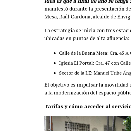
idea es que a final de año se tenga
manifestó durante la presentación del
Mesa, Raúl Cardona, alcalde de Envig
La estrategia se inicia con tres esta
ubicadas en puntos de alta afluencia:
Calle de la Buena Mesa: Cra. 45 A 
Iglesia El Portal: Cra. 47 con Call
Sector de la I.E: Manuel Uribe Áng
El objetivo es impulsar la movilidad s
a la modernización del espacio públ
Tarifas y cómo acceder al servici