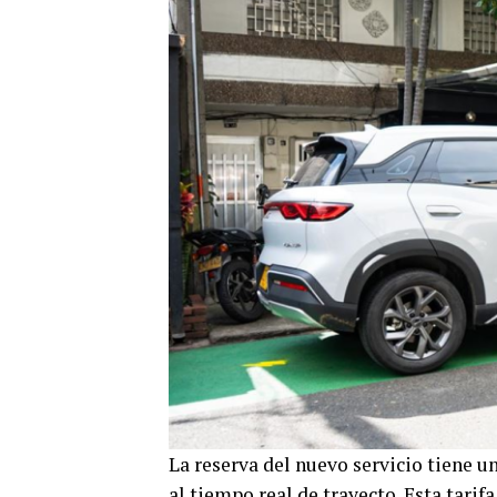
La reserva del nuevo servicio tiene 
al tiempo real de trayecto. Esta tarif