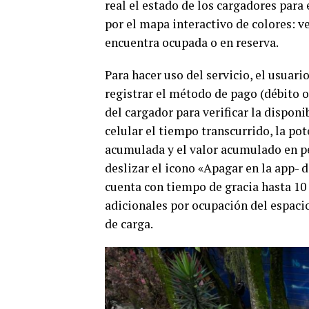
real el estado de los cargadores para
por el mapa interactivo de colores: v
encuentra ocupada o en reserva.
Para hacer uso del servicio, el usuari
registrar el método de pago (débito o
del cargador para verificar la disponi
celular el tiempo transcurrido, la po
acumulada y el valor acumulado en pe
deslizar el icono «Apagar en la app- 
cuenta con tiempo de gracia hasta 10 
adicionales por ocupación del espaci
de carga.