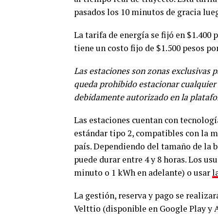
pasados los 10 minutos de gracia luego
La tarifa de energía se fijó en $1.400 
tiene un costo fijo de $1.500 pesos po
Las estaciones son zonas exclusivas pa
queda prohibido estacionar cualquier 
debidamente autorizado en la plataf
Las estaciones cuentan con tecnologí
estándar tipo 2, compatibles con la m
país. Dependiendo del tamaño de la b
puede durar entre 4 y 8 horas. Los usu
minuto o 1 kWh en adelante) o usar
l
La gestión, reserva y pago se realiza
Velttio (disponible en Google Play y