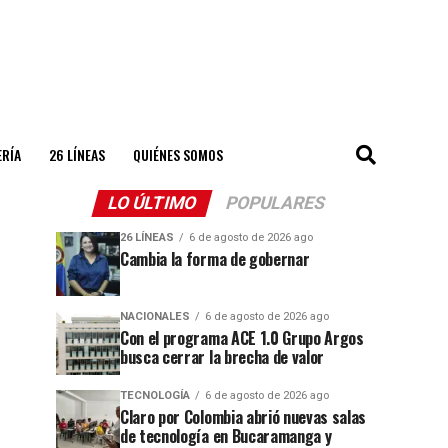
ERÍA
26 LÍNEAS
QUIÉNES SOMOS
LO ÚLTIMO
POPULARES
26 LÍNEAS
6 de agosto de 2026 ago
Cambia la forma de gobernar
NACIONALES
6 de agosto de 2026 ago
Con el programa ACE 1.0 Grupo Argos
busca cerrar la brecha de valor
TECNOLOGÍA
6 de agosto de 2026 ago
Claro por Colombia abrió nuevas salas
de tecnología en Bucaramanga y