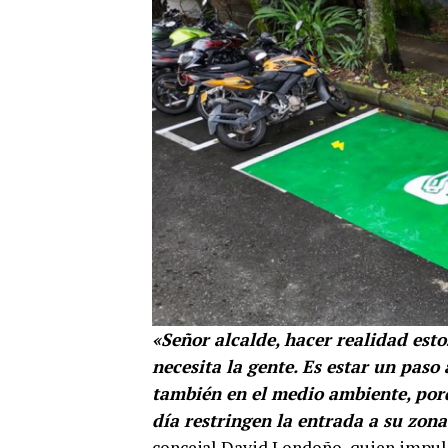
«Señor alcalde, hacer realidad esto
necesita la gente. Es estar un paso
también en el medio ambiente, por
día restringen la entrada a su zon
concejal David Londoño, quien impulsó