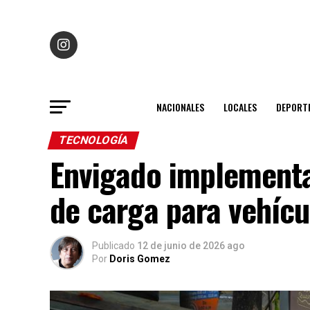
NACIONALES
LOCALES
DEPORT
TECNOLOGÍA
Envigado implementa
de carga para vehícu
Publicado
12 de junio de 2026 ago
Por
Doris Gomez