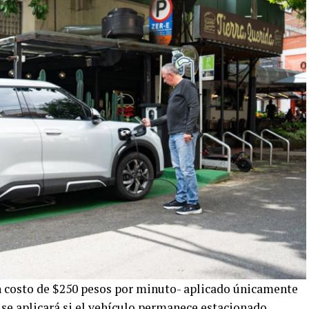
un costo de $250 pesos por minuto- aplicado únicamente
a se aplicará si el vehículo permanece estacionado