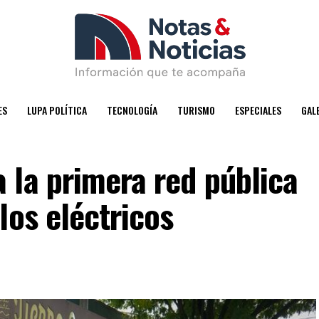
ES
LUPA POLÍTICA
TECNOLOGÍA
TURISMO
ESPECIALES
GAL
 la primera red pública
los eléctricos