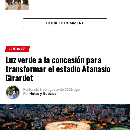
CLICK TO COMMENT
LOCALES
Luz verde a la concesión para
transformar el estadio Atanasio
Girardot
Publicado
6 de agosto de 2026 ago
Por
Notas y Noticias