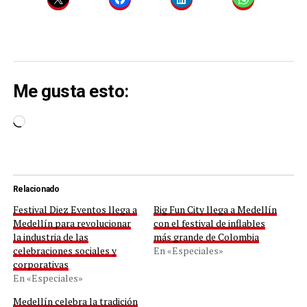
Me gusta esto:
Cargando...
Relacionado
Festival Diez Eventos llega a
Big Fun City llega a Medellín
Medellín para revolucionar
con el festival de inflables
la industria de las
más grande de Colombia
celebraciones sociales y
En «Especiales»
corporativas
En «Especiales»
Medellín celebra la tradición