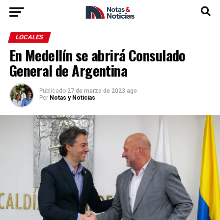
LOCALES
En Medellín se abrirá Consulado
General de Argentina
Publicado
27 de marzo de 2023 ago
Por
Notas y Noticias