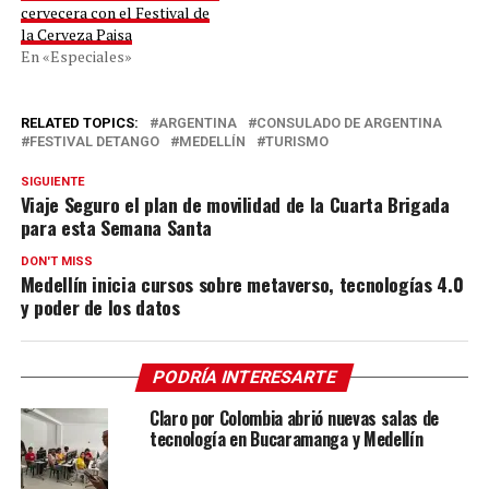
cervecera con el Festival de
la Cerveza Paisa
En «Especiales»
RELATED TOPICS:
ARGENTINA
CONSULADO DE ARGENTINA
FESTIVAL DETANGO
MEDELLÍN
TURISMO
SIGUIENTE
Viaje Seguro el plan de movilidad de la Cuarta Brigada
para esta Semana Santa
DON'T MISS
Medellín inicia cursos sobre metaverso, tecnologías 4.0
y poder de los datos
PODRÍA INTERESARTE
Claro por Colombia abrió nuevas salas de
tecnología en Bucaramanga y Medellín