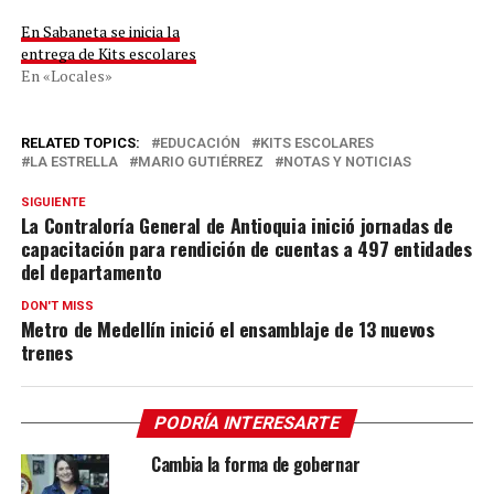
En Sabaneta se inicia la
entrega de Kits escolares
En «Locales»
RELATED TOPICS:
EDUCACIÓN
KITS ESCOLARES
LA ESTRELLA
MARIO GUTIÉRREZ
NOTAS Y NOTICIAS
SIGUIENTE
La Contraloría General de Antioquia inició jornadas de
capacitación para rendición de cuentas a 497 entidades
del departamento
DON'T MISS
Metro de Medellín inició el ensamblaje de 13 nuevos
trenes
PODRÍA INTERESARTE
Cambia la forma de gobernar