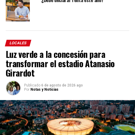
¿Debe declarar renta este año?
LOCALES
Luz verde a la concesión para
transformar el estadio Atanasio
Girardot
Publicado
6 de agosto de 2026 ago
Por
Notas y Noticias