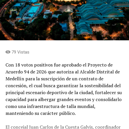
79 Vistas
Con 18 votos positivos fue aprobado el Proyecto de
Acuerdo 94 de 2026 que autoriza al Alcalde Distrital de
Medellín para la suscripción de un contrato de
concesión, el cual busca garantizar la sostenibilidad del
principal escenario deportivo de la ciudad, fortalecer su
capacidad para albergar grandes eventos y consolidarlo
como una infraestructura de talla mundial,
manteniendo su carácter público.
El concejal Juan Carlos de la Cuesta Galvis, coordinador