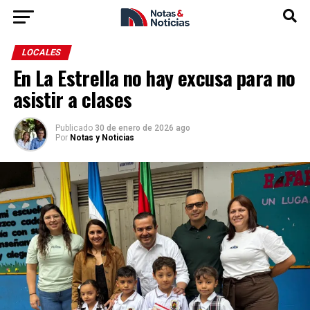
LOCALES
En La Estrella no hay excusa para no
asistir a clases
Publicado
30 de enero de 2026 ago
Por
Notas y Noticias