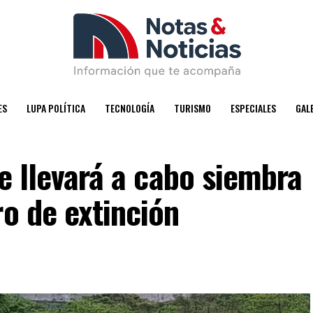
ES
LUPA POLÍTICA
TECNOLOGÍA
TURISMO
ESPECIALES
GAL
se llevará a cabo siembra
ro de extinción