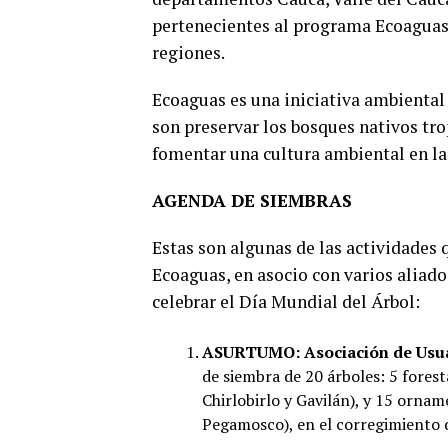
pertenecientes al programa Ecoaguas 
regiones.
Ecoaguas es una iniciativa ambiental
son preservar los bosques nativos tro
fomentar una cultura ambiental en l
AGENDA DE SIEMBRAS
Estas son algunas de las actividades 
Ecoaguas, en asocio con varios aliado
celebrar el Día Mundial del Árbol:
ASURTUMO: Asociación de Usuar
de siembra de 20 árboles: 5 fores
Chirlobirlo y Gavilán), y 15 ornam
Pegamosco), en el corregimiento de