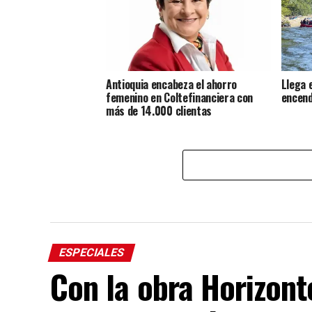
Antioquia encabeza el ahorro
Llega 
femenino en Coltefinanciera con
encend
más de 14.000 clientas
ESPECIALES
Con la obra Horizonte