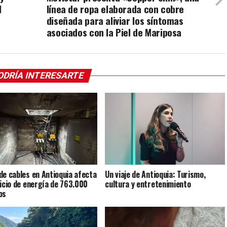
l
línea de ropa elaborada con cobre
diseñada para aliviar los síntomas
asociados con la Piel de Mariposa
ODRÍA INTERESARTE
de cables en Antioquia afecta
Un viaje de Antioquia: Turismo,
vicio de energía de 763.000
cultura y entretenimiento
os