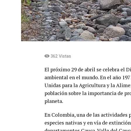
362 Vistas
El próximo 29 de abril se celebra el 
ambiental en el mundo. En el año 197
Unidas para la Agricultura y la Alimen
población sobre la importancia de pro
planeta.
En Colombia, una de las actividades 
especies nativas y en vía de extinción
departamentos Cauca, Valle del Cauca