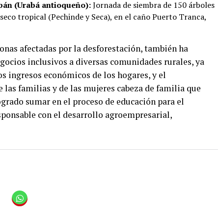
án (Urabá antioqueño):
Jornada de siembra de 150 árboles
 seco tropical (Pechinde y Seca), en el caño Puerto Tranca,
zonas afectadas por la desforestación, también ha
ocios inclusivos a diversas comunidades rurales, ya
os ingresos económicos de los hogares, y el
 las familias y de las mujeres cabeza de familia que
ogrado sumar en el proceso de educación para el
ponsable con el desarrollo agroempresarial,