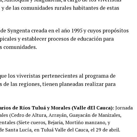
y de las comunidades rurales habitantes de estas
 de Syngenta creada en el año 1995 y cuyos propósitos
picales y establecer procesos de educación para
as comunidades.
que los viveristas pertenecientes al programa de
s de las regiones, tienen planeadas realizar para
ios de Ríos Tuluá y Morales (Valle dEl Cauca):
Jornada
tales (Cedro de Altura, Arrayán, Guayacán de Manizales,
entales (Siete cueros, Bejaria, Mortiño manzano, y
 Santa Lucía, en Tuluá Valle del Cauca, el 29 de abril.