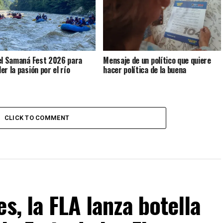
el Samaná Fest 2026 para
Mensaje de un político que quiere
er la pasión por el río
hacer política de la buena
CLICK TO COMMENT
s, la FLA lanza botella