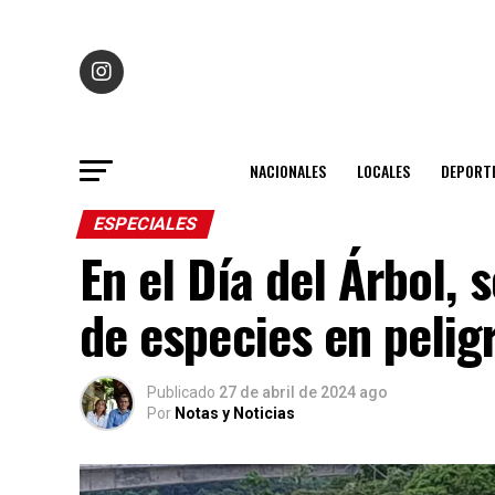
NACIONALES
LOCALES
DEPORT
ESPECIALES
En el Día del Árbol, 
de especies en pelig
Publicado
27 de abril de 2024 ago
Por
Notas y Noticias