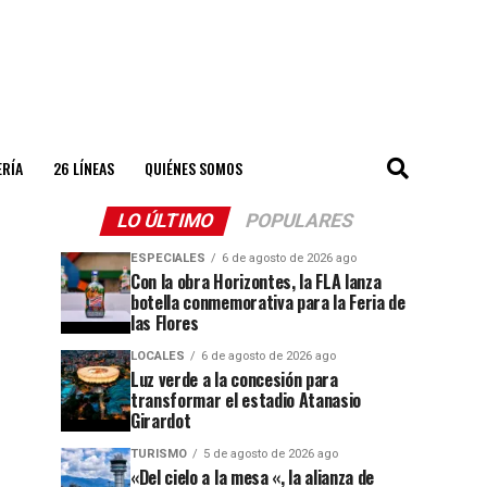
ERÍA
26 LÍNEAS
QUIÉNES SOMOS
LO ÚLTIMO
POPULARES
ESPECIALES
6 de agosto de 2026 ago
Con la obra Horizontes, la FLA lanza
botella conmemorativa para la Feria de
las Flores
LOCALES
6 de agosto de 2026 ago
Luz verde a la concesión para
transformar el estadio Atanasio
Girardot
TURISMO
5 de agosto de 2026 ago
«Del cielo a la mesa «, la alianza de