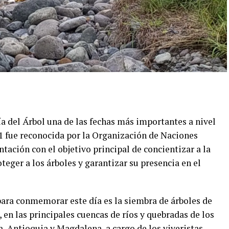
Día del Árbol una de las fechas más importantes a nivel
1 fue reconocida por la Organización de Naciones
tación con el objetivo principal de concientizar a la
teger a los árboles y garantizar su presencia en el
para conmemorar este día es la siembra de árboles de
, en las principales cuencas de ríos y quebradas de los
, Antioquia y Magdalena, a cargo de los viveristas