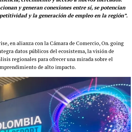
cionan y generan conexiones entre sí, se potencian
mpetitividad y la generación de empleo en la región”.
ise, en alianza con la Cámara de Comercio, On. going
ntegra datos públicos del ecosistema, la visión de
álisis regionales para ofrecer una mirada sobre el
l emprendimiento de alto impacto.