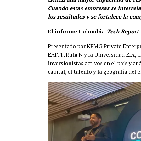
Cuando estas empresas se interrela
los resultados y se fortalece la co
El informe Colombia
Tech Report
Presentado por KPMG Private Enterpr
EAFIT, Ruta N y la Universidad EIA, i
inversionistas activos en el país y an
capital, el talento y la geografía de