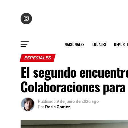
NACIONALES
LOCALES
DEPORT
ESPECIALES
El segundo encuentro
Colaboraciones para 
Publicado
9 de junio de 2026 ago
Por
Doris Gomez