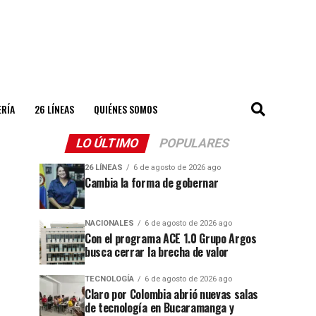
ERÍA
26 LÍNEAS
QUIÉNES SOMOS
LO ÚLTIMO
POPULARES
26 LÍNEAS
6 de agosto de 2026 ago
Cambia la forma de gobernar
NACIONALES
6 de agosto de 2026 ago
Con el programa ACE 1.0 Grupo Argos
busca cerrar la brecha de valor
TECNOLOGÍA
6 de agosto de 2026 ago
Claro por Colombia abrió nuevas salas
de tecnología en Bucaramanga y