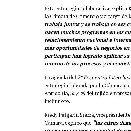
Esta estrategia colaborativa explica
la Cámara de Comercio y a cargo de l
trabaja juntos y se trabaja en ser 
hacen muchos programas en los cu
relacionamiento nacional e internac
más oportunidades de negocios en l
participan han logrado agilizar su 
interno de los procesos y el cono
La agenda del
2° Encuentro Interclus
estrategia liderada por la Cámara qu
Antioquia, 55,4 % del tejido empresar
incluir oro.
Fredy Pulgarín Sierra, vicepresident
Cámara, explicó que
“las cifras dem
tienen una mayor capacidad de resi