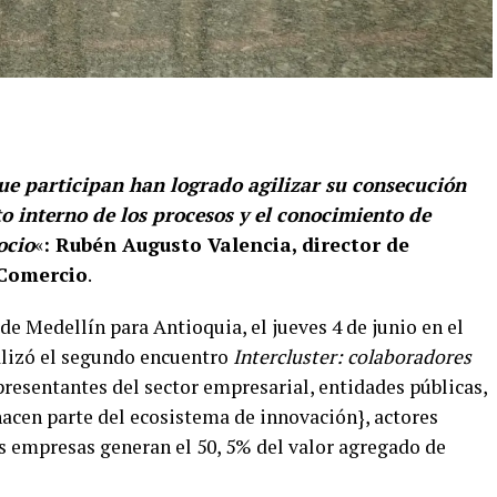
que participan han logrado agilizar su consecución
to interno de los procesos y el conocimiento de
ocio
«
: Rubén Augusto Valencia, director de
 Comercio
.
e Medellín para Antioquia, el jueves 4 de junio en el
alizó el segundo encuentro
Intercluster: colaboradores
presentantes del sector empresarial, entidades públicas,
hacen parte del ecosistema de innovación}, actores
s empresas generan el 50, 5% del valor agregado de