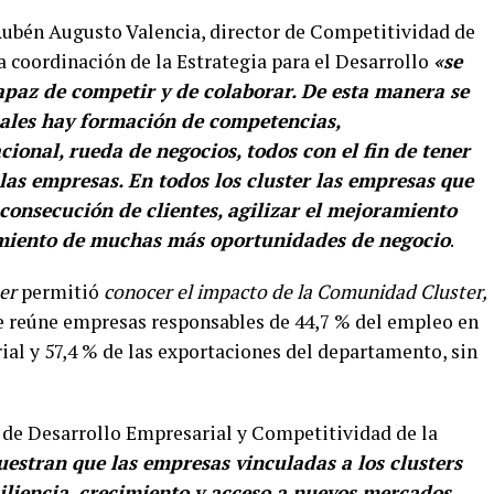
 Rubén Augusto Valencia, director de Competitividad de
a coordinación de la Estrategia para el Desarrollo
«se
capaz de competir y de colaborar. De esta manera se
ales hay formación de competencias,
ional, rueda de negocios, todos con el fin de tener
as empresas. En todos los cluster las empresas que
consecución de clientes, agilizar el mejoramiento
cimiento de muchas más oportunidades de negocio
.
ter
permitió
conocer el impacto de la Comunidad Cluster,
e reúne empresas responsables de 44,7 % del empleo en
ial y 57,4 % de las exportaciones del departamento, sin
e de Desarrollo Empresarial y Competitividad de la
uestran que las empresas vinculadas a los clusters
liencia, crecimiento y acceso a nuevos mercados.