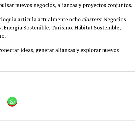
pulsar nuevos negocios, alianzas y proyectos conjuntos.
tioquia articula actualmente ocho
clusters
: Negocios
y
, Energía Sostenible, Turismo, Hábitat Sostenible,
io.
 conectar ideas, generar alianzas y explorar nuevos