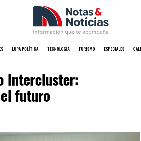
ES
LUPA POLÍTICA
TECNOLOGÍA
TURISMO
ESPECIALES
GAL
 Intercluster:
el futuro