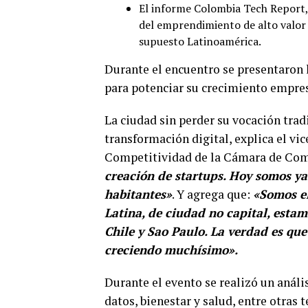
El informe Colombia Tech Report, 
del emprendimiento de alto valor a
supuesto Latinoamérica.
Durante el encuentro se presentaron 
para potenciar su crecimiento empresa
La ciudad sin perder su vocación trad
transformación digital, explica el vi
Competitividad de la Cámara de Com
creación de startups. Hoy somos ya
habitantes»
. Y agrega que:
«Somos e
Latina, de ciudad no capital, est
Chile y Sao Paulo. La verdad es que
creciendo muchísimo».
Durante el evento se realizó un análi
datos, bienestar y salud, entre otras