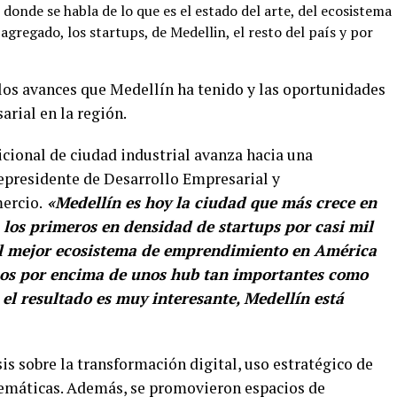
donde se habla de lo que es el estado del arte, del ecosistema
gregado, los startups, de Medellin, el resto del país y por
los avances que Medellín ha tenido y las oportunidades
rial en la región.
icional de ciudad industrial avanza hacia una
cepresidente de Desarrollo Empresarial y
ercio.
«Medellín es hoy la ciudad que más crece en
 los primeros en densidad de startups por casi mil
l mejor ecosistema de emprendimiento en América
amos por encima de unos hub tan importantes como
 el resultado es muy interesante, Medellín está
sis sobre la transformación digital, uso estratégico de
 temáticas. Además, se promovieron espacios de