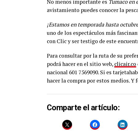
No menos importante es
Tumaco en e
avistamiento puedes conocer la pesca a
¡Estamos en temporada hasta octubre
uno de los espectáculos más fascinant
con Clic y ser testigo de este encuent
Para consultar por la ruta de su prefe
podrá hacer en el sitio web,
clicair.co
nacional 601 7569090. Si es tarjetaha
hacer la compra por estos medios. Y f
Comparte el artículo: