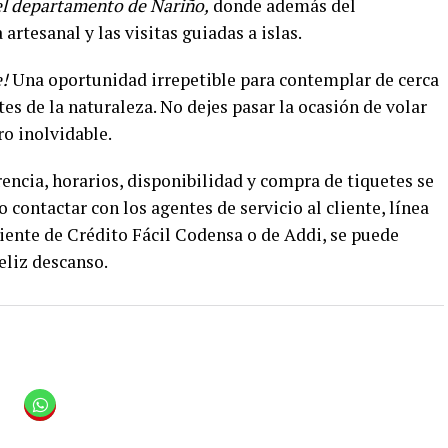
l departamento de Nariño,
donde además del
rtesanal y las visitas guiadas a islas.
!
Una oportunidad irrepetible para contemplar de cerca
es de la naturaleza. No dejes pasar la ocasión de volar
ro inolvidable.
rencia, horarios, disponibilidad y compra de tiquetes se
o contactar con los agentes de servicio al cliente, línea
biente de Crédito Fácil Codensa o de Addi, se puede
eliz descanso.