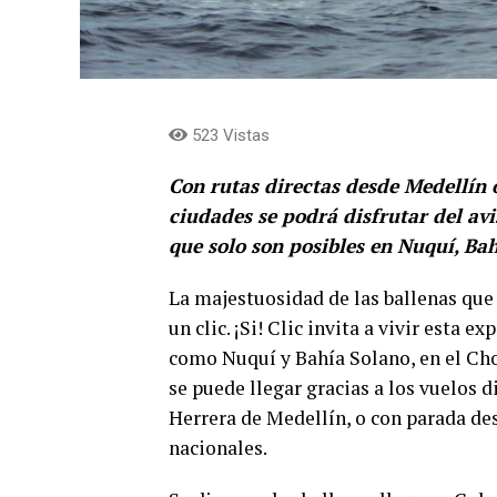
523 Vistas
Con rutas directas desde Medellín 
ciudades se podrá disfrutar del avi
que solo son posibles en Nuquí, Ba
La majestuosidad de las ballenas que 
un clic. ¡Si! Clic invita a vivir esta 
como Nuquí y Bahía Solano, en el Cho
se puede llegar gracias a los vuelos 
Herrera de Medellín, o con parada de
nacionales.