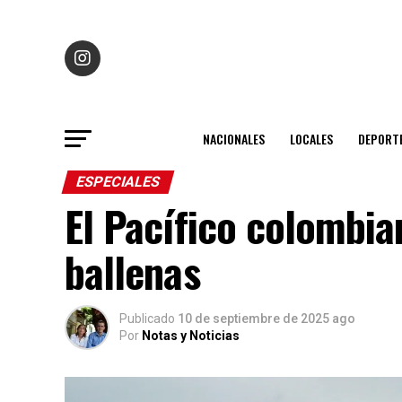
NACIONALES
LOCALES
DEPORT
ESPECIALES
El Pacífico colombi
ballenas
Publicado
10 de septiembre de 2025 ago
Por
Notas y Noticias