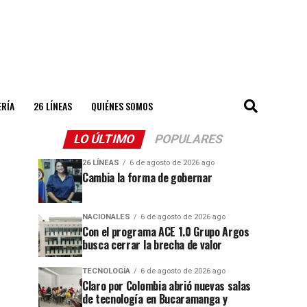
ERÍA
26 LÍNEAS
QUIÉNES SOMOS
LO ÚLTIMO
POPULARES
26 LÍNEAS
6 de agosto de 2026 ago
Cambia la forma de gobernar
NACIONALES
6 de agosto de 2026 ago
Con el programa ACE 1.0 Grupo Argos
busca cerrar la brecha de valor
TECNOLOGÍA
6 de agosto de 2026 ago
Claro por Colombia abrió nuevas salas
de tecnología en Bucaramanga y