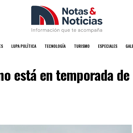
ES
LUPA POLÍTICA
TECNOLOGÍA
TURISMO
ESPECIALES
GAL
ano está en temporada de