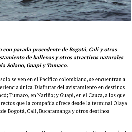
o con parada procedente de Bogotá, Cali y otras
stamiento de ballenas y otros atractivos naturales
hía Solano, Guapi y Tumaco.
solo se ven en el Pacífico colombiano, se encuentran a
experiencia única. Disfrutar del avistamiento en destinos
có; Tumaco, en Nariño; y Guapi, en el Cauca, a los que
directos que la compañía ofrece desde la terminal Olaya
sde Bogotá, Cali, Bucaramanga y otros destinos