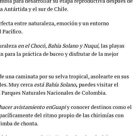
ombia para desarrollar su etapa reproductiva después de
 Antártida y el sur de Chile.
rfecta entre naturaleza, emoción y un entorno
 Pacífico.
turaleza
en el Chocó, Bahía Solano y Nuquí,
las playas
an para la práctica de buceo y disfrutar de la mejor
e una caminata por su selva tropical, asolearte en sus
les. Muy cerca
está Bahía Solano
,
puedes visitar el
n Parques Naturales Nacionales de Colombia.
 hacer avistamiento en
Guapi
y conocer destinos como el
pacíficamente del ritmo propio de las chirimías con
rimba de chonta.