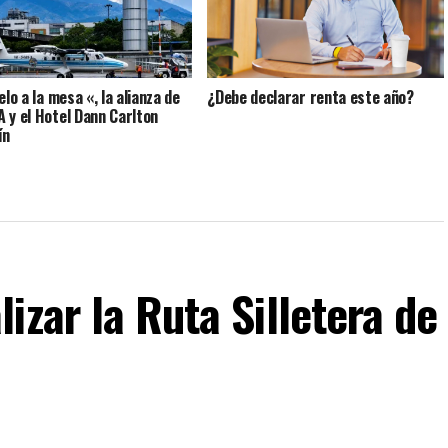
elo a la mesa «, la alianza de
¿Debe declarar renta este año?
 y el Hotel Dann Carlton
ín
izar la Ruta Silletera de