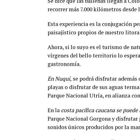
Se dice que las ballenas llegan a Col
recorrer más 7.000 kilómetros desde la
Esta experiencia es la conjugación pe
paisajístico propios de nuestro litoral
Ahora, si lo suyo es el turismo de na
vírgenes del bello territorio lo esper
gastronomía.
En Nuquí,
se podrá disfrutar además d
playas o disfrutar de sus aguas terma
Parque Nacional Utría, en alianza co
En la
costa pacífica caucana se puede
Parque Nacional Gorgona y disfrutar 
sonidos únicos producidos por la ma