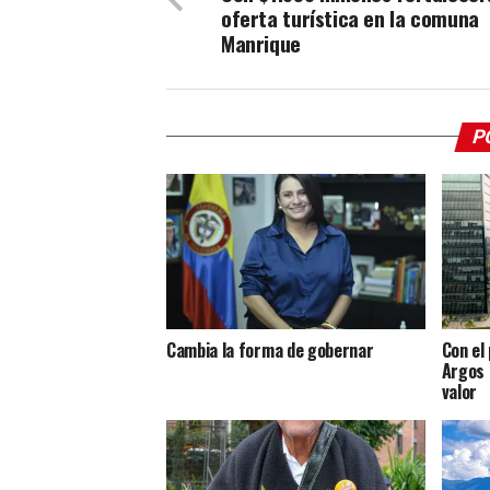
oferta turística en la comuna
Manrique
P
Cambia la forma de gobernar
Con el
Argos 
valor