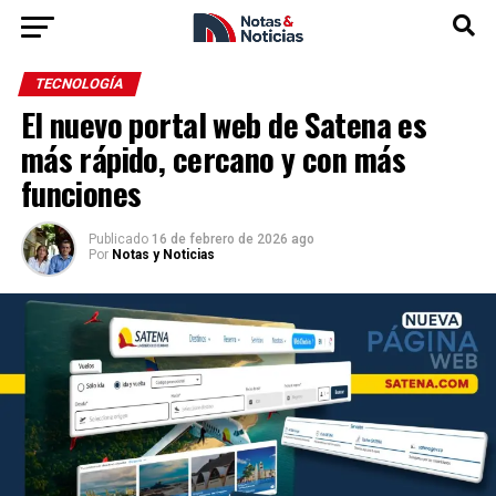
TECNOLOGÍA
El nuevo portal web de Satena es
más rápido, cercano y con más
funciones
Publicado
16 de febrero de 2026 ago
Por
Notas y Noticias