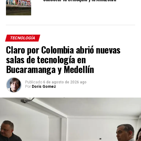
TECNOLOGÍA
Claro por Colombia abrió nuevas
salas de tecnología en
Bucaramanga y Medellín
Publicado
6 de agosto de 2026 ago
Por
Doris Gomez