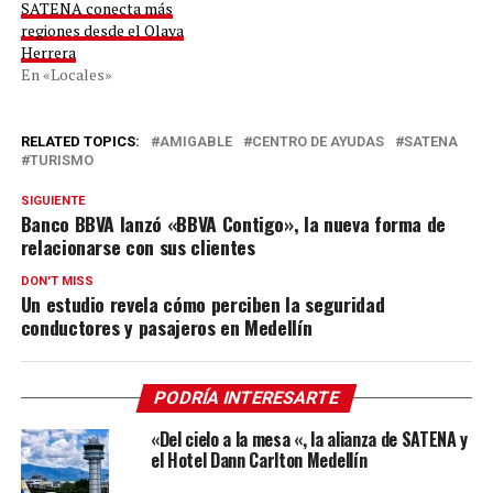
SATENA conecta más
regiones desde el Olaya
Herrera
En «Locales»
RELATED TOPICS:
AMIGABLE
CENTRO DE AYUDAS
SATENA
TURISMO
SIGUIENTE
Banco BBVA lanzó «BBVA Contigo», la nueva forma de
relacionarse con sus clientes
DON'T MISS
Un estudio revela cómo perciben la seguridad
conductores y pasajeros en Medellín
PODRÍA INTERESARTE
«Del cielo a la mesa «, la alianza de SATENA y
el Hotel Dann Carlton Medellín