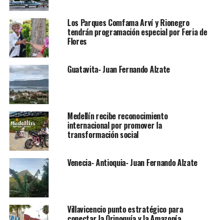
Los Parques Comfama Arví y Rionegro
tendrán programación especial por Feria de
Flores
Guatavita- Juan Fernando Alzate
Medellín recibe reconocimiento
internacional por promover la
transformación social
Venecia- Antioquia- Juan Fernando Alzate
Villavicencio punto estratégico para
conectar la Orinoquía y la Amazonía