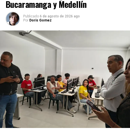
Bucaramanga y Medellín
Publicado
6 de agosto de 2026 ago
Por
Doris Gomez