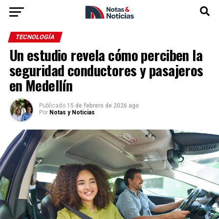
TECNOLOGÍA
Un estudio revela cómo perciben la
seguridad conductores y pasajeros
en Medellín
Publicado
15 de febrero de 2026 ago
Por
Notas y Noticias