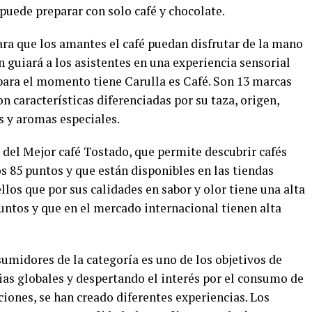
 puede preparar con solo café y chocolate.
ara que los amantes el café puedan disfrutar de la mano
n guiará a los asistentes en una experiencia sensorial
 para el momento tiene Carulla es Café. Son 13 marcas
on características diferenciadas por su taza, origen,
es y aromas especiales.
 del Mejor café Tostado, que permite descubrir cafés
s 85 puntos y que están disponibles en las tiendas
llos que por sus calidades en sabor y olor tiene una alta
puntos y que en el mercado internacional tienen alta
umidores de la categoría es uno de los objetivos de
as globales y despertando el interés por el consumo de
ciones, se han creado diferentes experiencias. Los