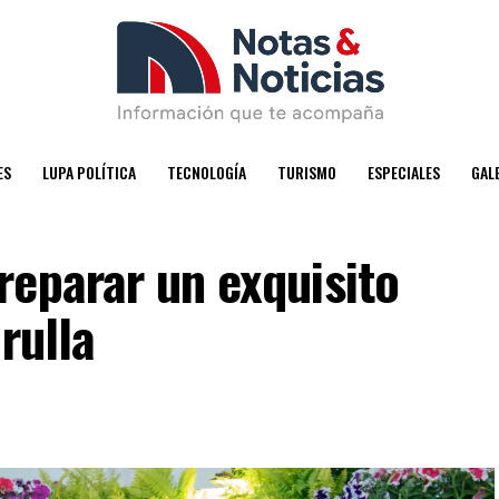
ES
LUPA POLÍTICA
TECNOLOGÍA
TURISMO
ESPECIALES
GAL
reparar un exquisito
rulla