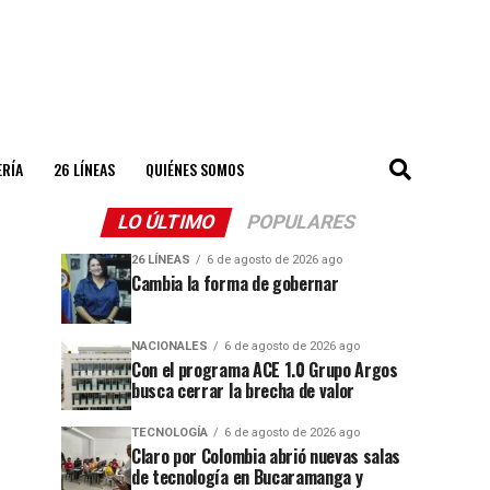
ERÍA
26 LÍNEAS
QUIÉNES SOMOS
LO ÚLTIMO
POPULARES
26 LÍNEAS
6 de agosto de 2026 ago
Cambia la forma de gobernar
NACIONALES
6 de agosto de 2026 ago
Con el programa ACE 1.0 Grupo Argos
busca cerrar la brecha de valor
TECNOLOGÍA
6 de agosto de 2026 ago
Claro por Colombia abrió nuevas salas
de tecnología en Bucaramanga y