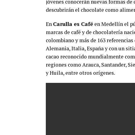
jóvenes conocerán nuevas formas de c
descubrirán el chocolate como alimen
En
Carulla es Café
en Medellín el p
marcas de café y de chocolatería naci
colombiano y más de 163 referencias 
Alemania, Italia, España y con un siti
cacao reconocido mundialmente como e
regiones como Arauca, Santander, Si
y Huila, entre otros orígenes.