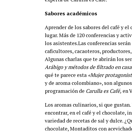
Sabores académicos
Aprender de los sabores del café y el c
lugar. Más de 120 conferencias y acti
los asistentes.Las conferencias serán 
caficultores, cacaoteros, productore
Algunas charlas que te abrirán los se
Arábigo y métodos de filtrado en casa
qué te parece esta
«Mujer protagonist
y de aroma colombiano», son algunos
programación de
Carulla es Café,
en V
Los aromas culinarios, si que gustan. 
encontrar, en el café y el chocolate, 
variedad de recetas de sal y dulce. ¿
chocolate, Montaditos con acevichado