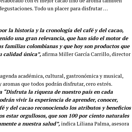
 elaborado con el mejor cacao fino de aroma también
degustaciones. Todo un placer para disfrutar …
 la historia y la cronología del café y del cacao,
enido una gran relevancia, que han sido el motor de
as familias colombianas y que hoy son productos que
 calidad única”,
afirma Miller García Carrillo, director
a agenda académica, cultural, gastronómica y musical,
y aromas que todos podrán disfrutar, cero estrés.
a “Disfruta la riqueza de nuestro país en cada
podrán vivir la experiencia de aprender, conocer,
fé y del cacao reconociendo los atributos y beneficios
s estar orgullosos, que son 100 por ciento naturales
amente a nuestra salud”,
indica Liliana Palma, asesora