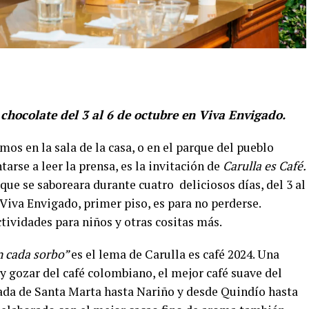
 chocolate del 3 al 6 de octubre en Viva Envigado.
mos en la sala de la casa, o en el parque del pueblo
arse a leer la prensa, es la invitación de
Carulla es Café.
que se saboreara durante cuatro deliciosos días, del 3 al
Viva Envigado, primer piso, es para no perderse.
ctividades para niños y otras cositas más.
en cada sorbo”
es el lema de Carulla es café 2024. Una
 y gozar del café colombiano, el mejor café suave del
ada de Santa Marta hasta Nariño y desde Quindío hasta