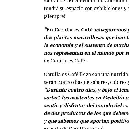
Santander. El chocolate de Colombia,
tendrá su espacio con exhibiciones y 
¡siempre!.
“
En Carulla es Café
navegaremos por
dos plantas maravillosas que han t
la economía y el sustento de much
nos representan en el mundo por su
de Carulla es Café.
Carulla es Café llega con una nutrid
serán cuatro días de sabores, colores 
“Durante cuatro días, y bajo el lem
sorbo”, los asistentes en Medellín 
sentir y disfrutar del mundo del ca
de dos productos de los que debemo
y que sabemos que aportan positiv
experta de Carulla es Café.