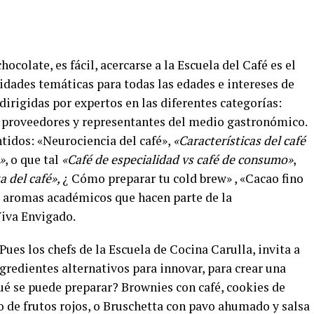
hocolate, es fácil, acercarse a la Escuela del Café es el
vidades temáticas para todas las edades e intereses de
dirigidas por expertos en las diferentes categorías:
s, proveedores y representantes del medio gastronómico.
ntidos: «Neurociencia del café»,
«Características del café
»
, o que tal
«Café de especialidad vs café de consumo»
,
a del café»,
¿ Cómo preparar tu cold brew» , «Cacao fino
 aromas académicos que hacen parte de la
iva Envigado.
Pues los chefs de la Escuela de Cocina Carulla, invita a
ingredientes alternativos para innovar, para crear una
Qué se puede preparar? Brownies con café, cookies de
 de frutos rojos, o Bruschetta con pavo ahumado y salsa