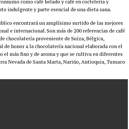
onsumo como café helado y café en coctelería y
to indulgente y parte esencial de una dieta sana.
úblico encontrará un amplísimo surtido de las mejores
onal e internacional. Son más de 200 referencias de café
de chocolatería proveniente de Suiza, Bélgica,
al de honor a la chocolatería nacional elaborada con el
l más fino y de aroma y que se cultiva en diferentes
erra Nevada de Santa Marta, Nariño, Antioquia, Tumaco