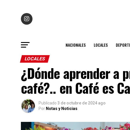
NACIONALES
LOCALES
DEPORT
LOCALES
¿Dónde aprender a p
café?.. en Café es Ca
Publicado
3 de octubre de 2024 ago
Por
Notas y Noticias