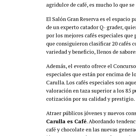
agridulce de café, es mucho lo que se
El Salón Gran Reserva es el espacio p
de un experto catador Q- grader, quie
por los mejores cafés especiales que
que consiguieron clasificar 20 cafés c
variedad y beneficio, llenos de sabor
Además, el evento ofrece el Concurso
especiales que están por encima de lo
Carulla. Los cafés especiales son aque
valoración en taza superior a los 85 
cotización por su calidad y prestigio.
Atraer públicos jóvenes y nuevos cons
Carulla es Café
. Abordando tendenci
café y chocolate en las nuevas genera