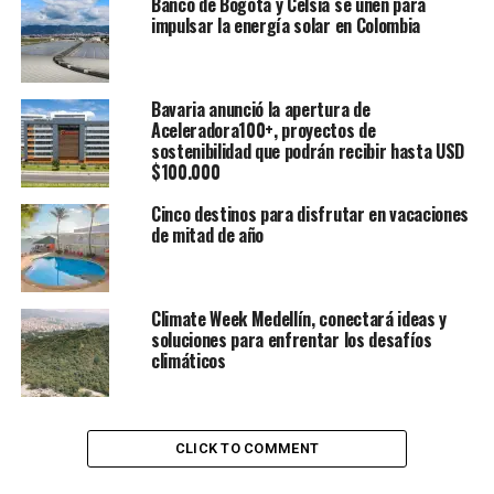
Banco de Bogotá y Celsia se unen para
impulsar la energía solar en Colombia
Bavaria anunció la apertura de
Aceleradora100+, proyectos de
sostenibilidad que podrán recibir hasta USD
$100.000
Cinco destinos para disfrutar en vacaciones
de mitad de año
Climate Week Medellín, conectará ideas y
soluciones para enfrentar los desafíos
climáticos
CLICK TO COMMENT