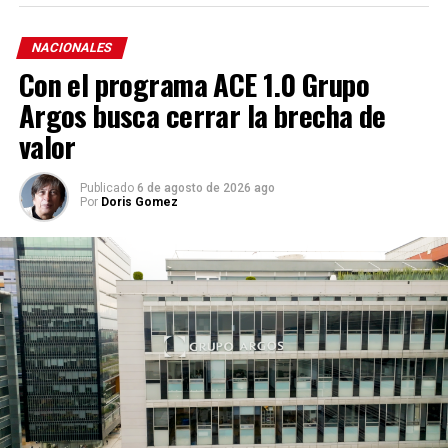
NACIONALES
Con el programa ACE 1.0 Grupo
Argos busca cerrar la brecha de
valor
Publicado
6 de agosto de 2026 ago
Por
Doris Gomez