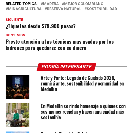
RELATED TOPICS:
MADERA
MEJOR COLOMBIANO
MINAGRICULTURA
RESERVA NATURAL
SOSTENIBILIDAD
SIGUIENTE
¿Tiquetes desde $79.900 pesos?
DON'T MISS
Preste atención a las técnicas mas usadas por los
ladrones para quedarse con su dinero
PODRÍA INTERESARTE
Arte y Parte: Legado de Cuidado 2026,
reunirá arte, sostenibilidad y comunidad en
Medellín
En Medellín se rinde homenaje a quienes con
sus manos reciclan y hacen una ciudad más
sostenible