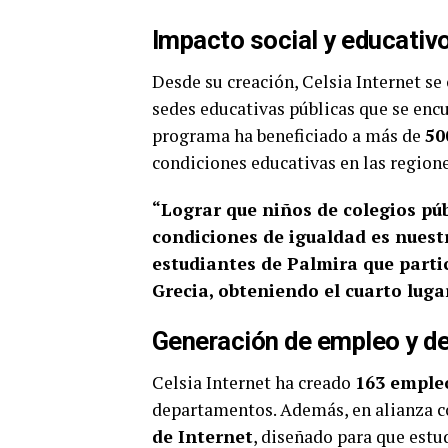
Impacto social y educativ
Desde su creación, Celsia Internet s
sedes educativas públicas que se encu
programa ha beneficiado a más de
50
condiciones educativas en las region
“Lograr que niños de colegios p
condiciones de igualdad es nuestr
estudiantes de Palmira que parti
Grecia, obteniendo el cuarto lugar
Generación de empleo y de
Celsia Internet ha creado
163 empleo
departamentos. Además, en alianza co
de Internet
, diseñado para que estu