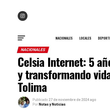
NACIONALES
LOCALES
DEPORT
NACIONALES
Celsia Internet: 5 a
y transformando vida
Tolima
Publicado
27 de noviembre de 2024 ago
Por
Notas y Noticias