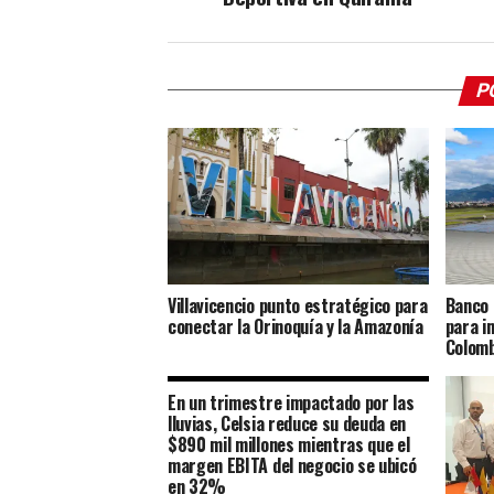
P
Villavicencio punto estratégico para
Banco 
conectar la Orinoquía y la Amazonía
para i
Colomb
En un trimestre impactado por las
lluvias, Celsia reduce su deuda en
$890 mil millones mientras que el
margen EBITA del negocio se ubicó
en 32%