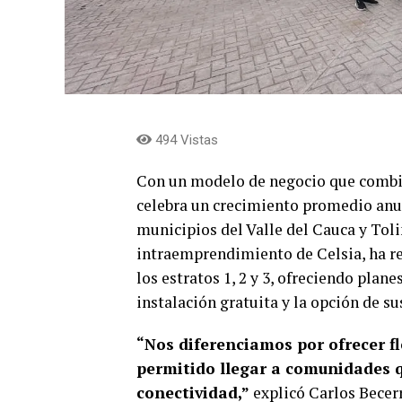
494 Vistas
Con un modelo de negocio que combina
celebra un crecimiento promedio anu
municipios del Valle del Cauca y Tol
intraemprendimiento de Celsia, ha re
los estratos 1, 2 y 3, ofreciendo plane
instalación gratuita y la opción de su
“Nos diferenciamos por ofrecer fle
permitido llegar a comunidades q
conectividad,”
explicó Carlos Becerra