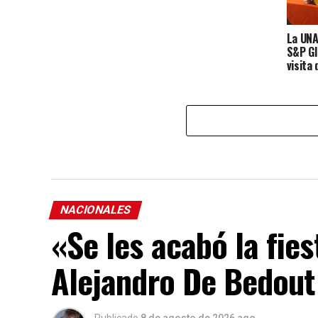
La UNA
S&P Gl
visita
NACIONALES
«Se les acabó la fies
Alejandro De Bedout
Publicado
8 de agosto de 2026 ago