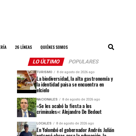
ERÍA
26 LÍNEAS
QUIÉNES SOMOS
LO ÚLTIMO
POPULARES
TURISMO
8 de agosto de 2026 ago
La biodiversidad, la alta gastronomía y
la identidad paisa se encuentra en
elcielo
NACIONALES
8 de agosto de 2026 ago
«Se les acabó la fiesta a los
criminales»: Alejandro De Bedout
LOCALES
8 de agosto de 2026 ago
En Yolombó el gobernador Andrés Julián
entregó obras para la educación, la