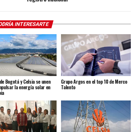
ODRÍA INTERESARTE
de Bogotá y Celsia se unen
Grupo Argos en el top 10 de Merco
mpulsar la energía solar en
Talento
ia