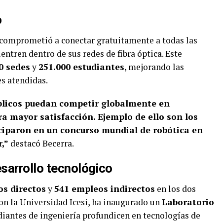
o
e comprometió a conectar gratuitamente a todas las
entren dentro de sus redes de fibra óptica. Este
0 sedes
y
251.000 estudiantes
, mejorando las
es atendidas.
úblicos puedan competir globalmente en
a mayor satisfacción. Ejemplo de ello son los
ciparon en un concurso mundial de robótica en
,”
destacó Becerra.
sarrollo tecnológico
s directos
y
541 empleos indirectos
en los dos
n la Universidad Icesi, ha inaugurado un
Laboratorio
diantes de ingeniería profundicen en tecnologías de