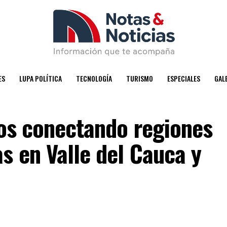
ES
LUPA POLÍTICA
TECNOLOGÍA
TURISMO
ESPECIALES
GAL
ños conectando regiones
s en Valle del Cauca y