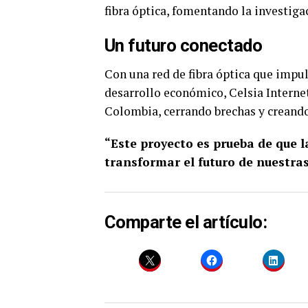
fibra óptica, fomentando la investiga
Un futuro conectado
Con una red de fibra óptica que impuls
desarrollo económico, Celsia Intern
Colombia, cerrando brechas y creando
“Este proyecto es prueba de que 
transformar el futuro de nuestra
Comparte el artículo: