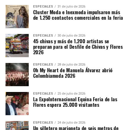
ESPECIALES
31 de julio de 2026
Cluster Moda e Inexmoda impulsaron más
de 1.250 contactos comerciales en la feria
ESPECIALES
30 de julio de 2026
45 chivas y más de 1.200 artistas se
preparan para el Desfile de Chivas y Flores
2026
ESPECIALES
28 de julio de 2026
Oh My Heart de Manuela Álvarez abrió
Colombiamoda 2026
ESPECIALES
25 de julio de 2026
La ExpoInternacional Equina Feria de las
Flores espera 25.000 visitantes
ESPECIALES
24 de julio de 2026
Un silletero marioneta de seis metros de