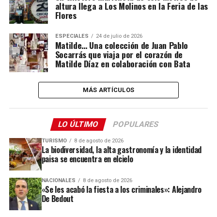
altura llega a Los Molinos en la Feria de las
Flores
ESPECIALES
24 de julio de 2026
Matilde… Una colección de Juan Pablo
Socarrás que viaja por el corazón de
Matilde Díaz en colaboración con Bata
MÁS ARTÍCULOS
LO ÚLTIMO
POPULARES
TURISMO
8 de agosto de 2026
La biodiversidad, la alta gastronomía y la identidad
paisa se encuentra en elcielo
NACIONALES
8 de agosto de 2026
«Se les acabó la fiesta a los criminales»: Alejandro
De Bedout