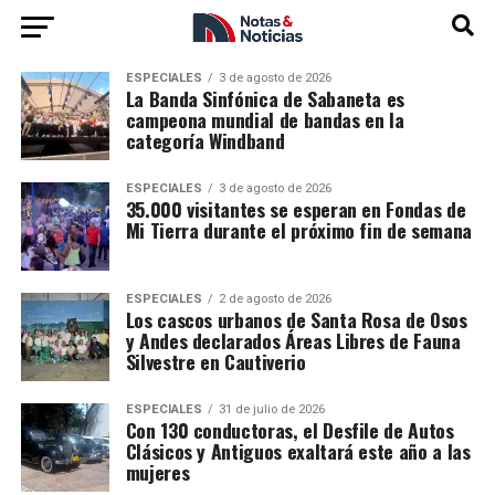
ESPECIALES
3 de agosto de 2026
La Banda Sinfónica de Sabaneta es
campeona mundial de bandas en la
categoría Windband
ESPECIALES
3 de agosto de 2026
35.000 visitantes se esperan en Fondas de
Mi Tierra durante el próximo fin de semana
ESPECIALES
2 de agosto de 2026
Los cascos urbanos de Santa Rosa de Osos
y Andes declarados Áreas Libres de Fauna
Silvestre en Cautiverio
ESPECIALES
31 de julio de 2026
Con 130 conductoras, el Desfile de Autos
Clásicos y Antiguos exaltará este año a las
mujeres