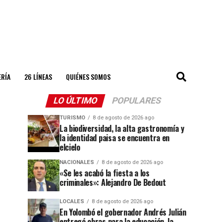
ERÍA
26 LÍNEAS
QUIÉNES SOMOS
LO ÚLTIMO
POPULARES
TURISMO
8 de agosto de 2026 ago
La biodiversidad, la alta gastronomía y
la identidad paisa se encuentra en
elcielo
NACIONALES
8 de agosto de 2026 ago
«Se les acabó la fiesta a los
criminales»: Alejandro De Bedout
LOCALES
8 de agosto de 2026 ago
En Yolombó el gobernador Andrés Julián
entregó obras para la educación, la