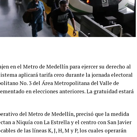
jen en el Metro de Medellín para ejercer su derecho al
istema aplicará tarifa cero durante la jornada electoral
litano No. 3 del Área Metropolitana del Valle de
ementado en elecciones anteriores. La gratuidad estará
perativo del Metro de Medellín, precisó que la medida
ctan a Niquía con La Estrella y el centro con San Javier
ables de las líneas K, J, H, M y P, los cuales operarán