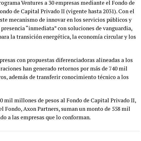
rograma Ventures a 30 empresas mediante el Fondo de
Fondo de Capital Privado II (vigente hasta 2031). Con el
te mecanismo de innovar en los servicios públicos y
 presencia “inmediata” con soluciones de vanguardia,
para la transición energética, la economía circular y los
presas con propuestas diferenciadoras alineadas a los
oraciones han generado retornos por más de 740 mil
ros, además de transferir conocimiento técnico a los
 mil millones de pesos al Fondo de Capital Privado II,
 del Fondo, Axon Partners, suman un monto de 558 mil
ndo a las empresas que lo conforman.