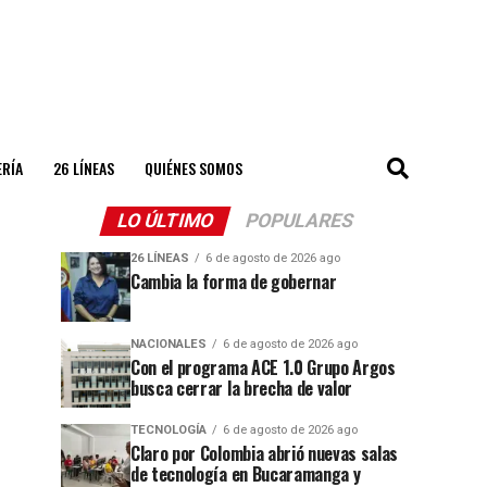
ERÍA
26 LÍNEAS
QUIÉNES SOMOS
LO ÚLTIMO
POPULARES
26 LÍNEAS
6 de agosto de 2026 ago
Cambia la forma de gobernar
NACIONALES
6 de agosto de 2026 ago
Con el programa ACE 1.0 Grupo Argos
busca cerrar la brecha de valor
TECNOLOGÍA
6 de agosto de 2026 ago
Claro por Colombia abrió nuevas salas
de tecnología en Bucaramanga y