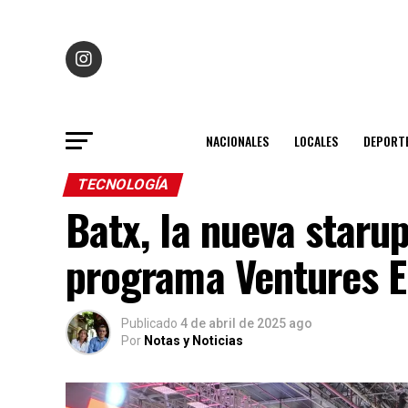
NACIONALES
LOCALES
DEPORT
TECNOLOGÍA
Batx, la nueva starup
programa Ventures 
Publicado
4 de abril de 2025 ago
Por
Notas y Noticias