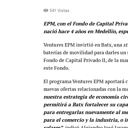
541 Vistas
EPM, con el Fondo de Capital Privad
nació hace 4 años en Medellín, esp
Ventures EPM invirtió en Batx, una
st
baterías de movilidad para darles un
Fondo de Capital Privado II, de la m
este Fondo.
El programa Ventures EPM aportará ca
nuevas ofertas relacionadas con la m
nuestra estrategia de economía cir
permitirá a Batx fortalecer su cap
para entregarlas nuevamente al me
para el comercio y la industria, o
solares”,
indicó Alejandro José Jaram