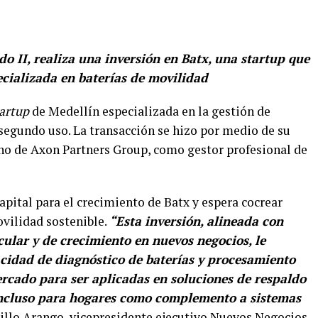
o II, realiza una inversión en Batx, una startup que
ecializada en baterías de movilidad
artup
de Medellín especializada en la gestión de
 segundo uso. La transacción se hizo por medio de su
ano de Axon Partners Group, como gestor profesional de
pital para el crecimiento de Batx y espera cocrear
ovilidad sostenible.
“Esta inversión, alineada con
cular y de crecimiento en nuevos negocios, le
acidad de diagnóstico de baterías y procesamiento
rcado para ser aplicadas en soluciones de respaldo
 incluso para hogares como complemento a sistemas
illo Arango, vicepresidente ejecutivo Nuevos Negocios,