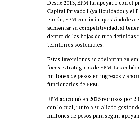
Desde 2013, EPM ha apoyado con el p
Capital Privado I (ya liquidado) y el 
Fondo, EPM continúa apostándole a es
aumentar su competitividad, al tener
dentro de las hojas de ruta definidas 
territorios sostenibles.
Estas inversiones se adelantan en em
focos estratégicos de EPM. Las colab
millones de pesos en ingresos y ahor
funcionarios de EPM.
EPM adicionó en 2025 recursos por 200
con lo cual, junto a su aliado gestor
millones de pesos para seguir apoya