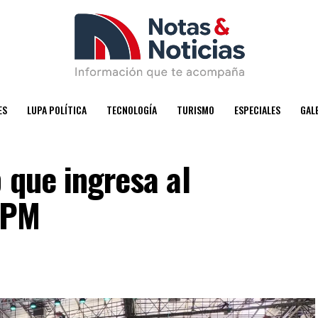
ES
LUPA POLÍTICA
TECNOLOGÍA
TURISMO
ESPECIALES
GAL
 que ingresa al
EPM