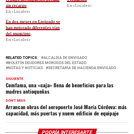
sin recargo
En «Locales»
En «Locales»
En dos meses en Envigado se
han mejorado diferentes vías
del municipio
En «Locales»
RELATED TOPICS:
ALCALDÍA DE ENVIGADO
BOLETÍN DEUDORES MOROSOS DEL ESTADO
NOTAS Y NOTICIAS
SECRETARÍA DE HACIENDA ENVIGADO
SIGUIENTE
Comfama, una «caja» llena de beneficios para las
madres antioqueñas
DON'T MISS
Arrancan obras del aeropuerto José María Córdova: más
capacidad, más puertas y nuevo edificio de equipaje
PODRÍA INTERESARTE