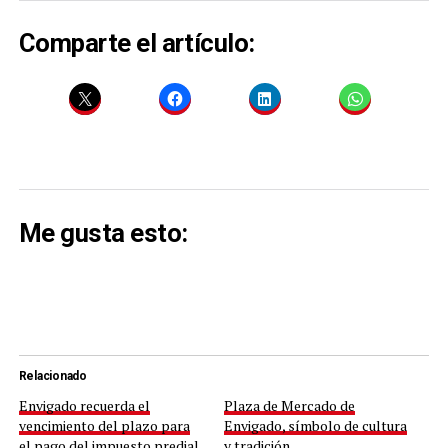
Comparte el artículo:
Me gusta esto:
Relacionado
Envigado recuerda el
Plaza de Mercado de
vencimiento del plazo para
Envigado, símbolo de cultura
el pago del impuesto predial
y tradición