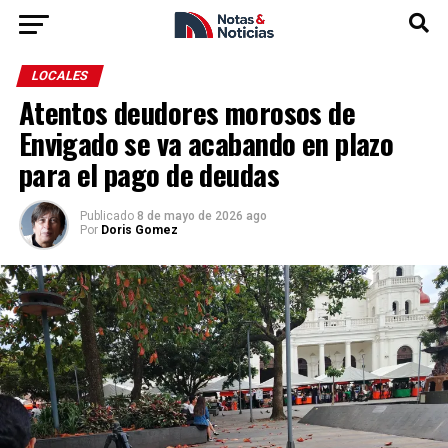
LOCALES
Atentos deudores morosos de
Envigado se va acabando en plazo
para el pago de deudas
Publicado
8 de mayo de 2026 ago
Por
Doris Gomez