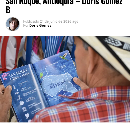
San Roque, Antioquia – Doris Gómez
B
Me gusta esto:
Cargando...
Publicado
24 de junio de 2026 ago
Por
Doris Gomez