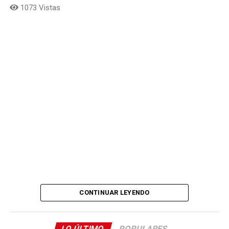
1073 Vistas
CONTINUAR LEYENDO
Comparte el artículo:
LO ÚLTIMO
POPULARES