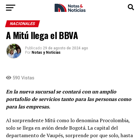
NACIONALES
A Mitú llega el BBVA
Publicado
29 de agosto de 2024 ago
Por
Notas y Noticias
590 Vistas
En la nueva sucursal se contará con un amplio
portafolio de servicios tanto para las personas como
para las empresas.
Al sorprendente Mitú como lo denomina Procolombia,
solo se llega en avión desde Bogotá. La capital del
departamento de Vaupés, sorprende por que solo, hasta