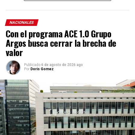
NACIONALES
Con el programa ACE 1.0 Grupo
Argos busca cerrar la brecha de
valor
Publicado
6 de agosto de 2026 ago
Por
Doris Gomez