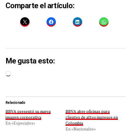
Comparte el artículo:
Me gusta esto:
Cargando...
Relacionado
BBVA presentó su nueva
BBVA abre oficinas para
imagen corporativa
clientes de altos ingresos en
En «Especiales»
Colombia
En «Nacionales»