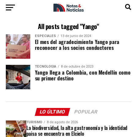
All posts tagged "Yango"
ESPECIALES
13 de junio de 2024
El mes del agradecimiento Yango para
reconocer a los socios conductores
TECNOLOGÍA
8 de octubre de 2023
Yango llega a Colombia, con Medellín como
su primer destino
LO ÚLTIMO
POPULAR
TURISMO
8 de agosto de 2026
La biodiversidad, la alta gastronomía y la identidad
paisa se encuentra en Elcielo