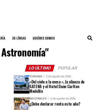
ERÍA
26 LÍNEAS
QUIÉNES SOMOS
 Astronomía"
LO ÚLTIMO
POPULAR
TURISMO
5 de agosto de 2026
«Del cielo a la mesa «, la alianza de
SATENA y el Hotel Dann Carlton
Medellín
NACIONALES
5 de agosto de 2026
¿Debe declarar renta este año?