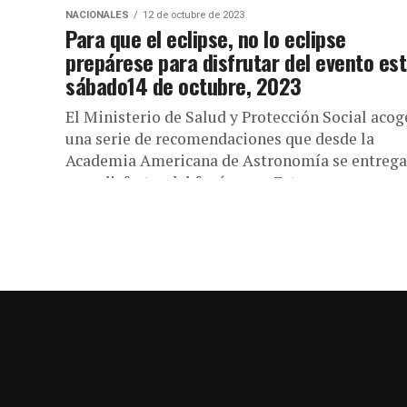
NACIONALES
12 de octubre de 2023
Para que el eclipse, no lo eclipse
prepárese para disfrutar del evento es
sábado14 de octubre, 2023
El Ministerio de Salud y Protección Social acog
una serie de recomendaciones que desde la
Academia Americana de Astronomía se entreg
para disfrutar del fenómeno. Este...