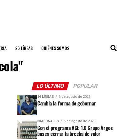
ERÍA
26 LÍNEAS
QUIÉNES SOMOS
cola"
LO ÚLTIMO
POPULAR
26 LÍNEAS
6 de agosto de 2026
Cambia la forma de gobernar
NACIONALES
6 de agosto de 2026
Con el programa ACE 1.0 Grupo Argos
busca cerrar la brecha de valor