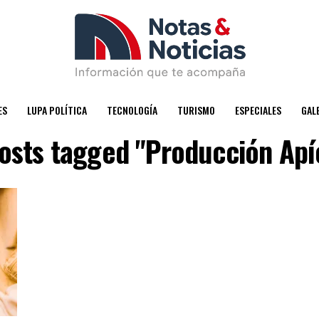
ES
LUPA POLÍTICA
TECNOLOGÍA
TURISMO
ESPECIALES
GAL
posts tagged "Producción Apí