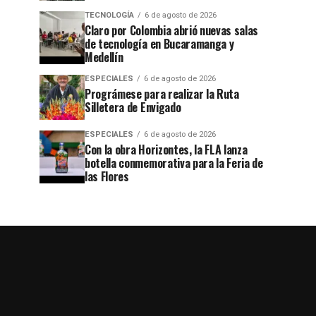
TECNOLOGÍA
6 de agosto de 2026
Claro por Colombia abrió nuevas salas
de tecnología en Bucaramanga y
Medellín
ESPECIALES
6 de agosto de 2026
Prográmese para realizar la Ruta
Silletera de Envigado
ESPECIALES
6 de agosto de 2026
Con la obra Horizontes, la FLA lanza
botella conmemorativa para la Feria de
las Flores