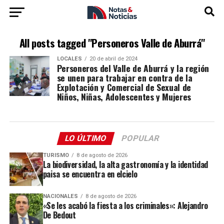
All posts tagged "Personeros Valle de Aburrá"
LOCALES
20 de abril de 2024
Personeros del Valle de Aburrá y la región
se unen para trabajar en contra de la
Explotación y Comercial de Sexual de
Niños, Niñas, Adolescentes y Mujeres
LO ÚLTIMO
POPULAR
TURISMO
8 de agosto de 2026
La biodiversidad, la alta gastronomía y la identidad
paisa se encuentra en elcielo
NACIONALES
8 de agosto de 2026
«Se les acabó la fiesta a los criminales»: Alejandro
De Bedout