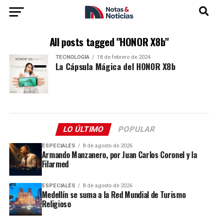
All posts tagged "HONOR X8b"
TECNOLOGÍA
18 de febrero de 2024
La Cápsula Mágica del HONOR X8b
LO ÚLTIMO
POPULAR
ESPECIALES
8 de agosto de 2026
Armando Manzanero, por Juan Carlos Coronel y la
Filarmed
ESPECIALES
8 de agosto de 2026
Medellín se suma a la Red Mundial de Turismo
Religioso