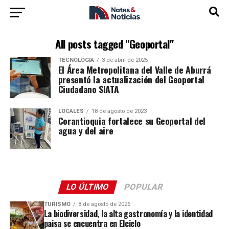
All posts tagged "Geoportal"
TECNOLOGÍA
3 de abril de 2025
El Área Metropolitana del Valle de Aburrá
presentó la actualización del Geoportal
Ciudadano SIATA
LOCALES
18 de agosto de 2023
Corantioquia fortalece su Geoportal del
agua y del aire
LO ÚLTIMO
POPULAR
TURISMO
8 de agosto de 2026
La biodiversidad, la alta gastronomía y la identidad
paisa se encuentra en Elcielo