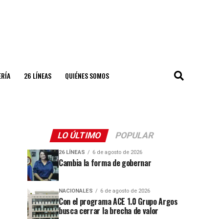
ERÍA
26 LÍNEAS
QUIÉNES SOMOS
LO ÚLTIMO
POPULAR
26 LÍNEAS
6 de agosto de 2026
Cambia la forma de gobernar
NACIONALES
6 de agosto de 2026
Con el programa ACE 1.0 Grupo Argos
busca cerrar la brecha de valor