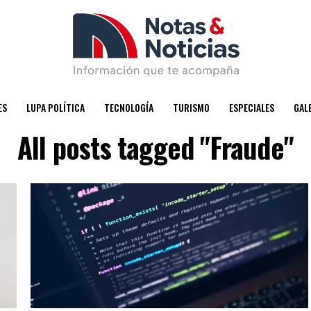
ES
LUPA POLÍTICA
TECNOLOGÍA
TURISMO
ESPECIALES
GAL
All posts tagged "Fraude"