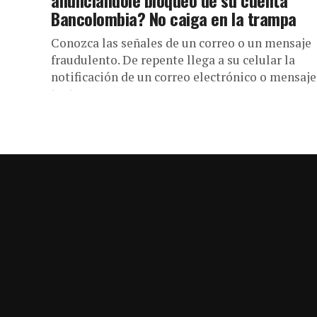
anunciándole bloqueo de su cuenta
Bancolombia? No caiga en la trampa
Conozca las señales de un correo o un mensaje
fraudulento. De repente llega a su celular la
notificación de un correo electrónico o mensaje
texto...