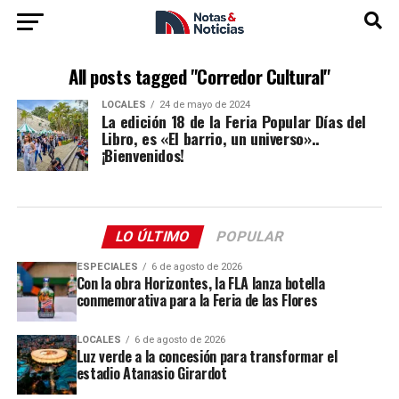
All posts tagged "Corredor Cultural"
LOCALES
24 de mayo de 2024
La edición 18 de la Feria Popular Días del
Libro, es «El barrio, un universo»..
¡Bienvenidos!
LO ÚLTIMO
POPULAR
ESPECIALES
6 de agosto de 2026
Con la obra Horizontes, la FLA lanza botella
conmemorativa para la Feria de las Flores
LOCALES
6 de agosto de 2026
Luz verde a la concesión para transformar el
estadio Atanasio Girardot