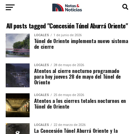
All posts tagged "Concesión Túnel Aburrá Oriente"
LOCALES
1 de junio de 2026
Túnel de Oriente implementa nuevo sistema
de cierre
LOCALES
28 de mayo de 2026
Atentos al cierre nocturno programado
para hoy jueves 28 de mayo del Túnel de
Oriente
LOCALES
25 de mayo de 2026
Atentos a los cierres totales nocturnos en
Túnel de Oriente
LOCALES
22 de marzo de 2026
La Concesión Túnel Aburrá Oriente y la