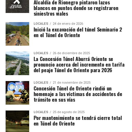
Alcaldía de Rionegro pintaron lazos
blancos en puntos donde se registraron
siniestros viales
LOCALES
24 de enero de 2026
Inició la excavación del túnel Seminario 2
en el Túnel de Oriente
LOCALES
26 de diciembre de 2025
La Concesión Túnel Aburrá Oriente se
pronuncio acerca del incremento en tarifa
del peaje Túnel de Oriente para 2026
LOCALES
21 de noviembre de 2025
Concesión Túnel de Oriente rindió un
homenaje a las víctimas de accidentes de
tránsito en sus vías
LOCALES
25 de agosto de 2025
Por mantenimiento se tendrá cierre total
en Túnel de Oriente