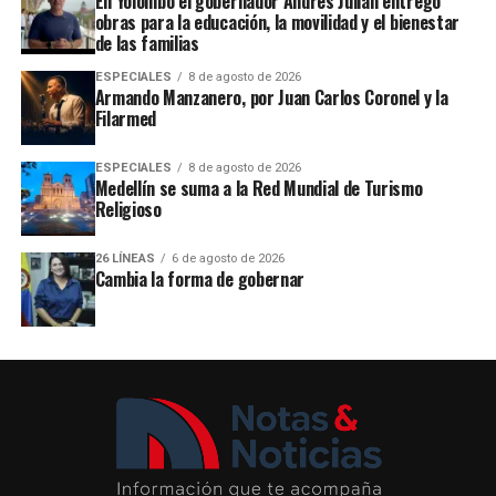
En Yolombó el gobernador Andrés Julián entregó
obras para la educación, la movilidad y el bienestar
de las familias
ESPECIALES
8 de agosto de 2026
Armando Manzanero, por Juan Carlos Coronel y la
Filarmed
ESPECIALES
8 de agosto de 2026
Medellín se suma a la Red Mundial de Turismo
Religioso
26 LÍNEAS
6 de agosto de 2026
Cambia la forma de gobernar