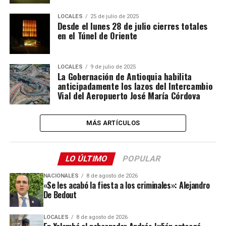
LOCALES
25 de julio de 2025
Desde el lunes 28 de julio cierres totales
en el Túnel de Oriente
LOCALES
9 de julio de 2025
La Gobernación de Antioquia habilita
anticipadamente los lazos del Intercambio
Vial del Aeropuerto José María Córdova
MÁS ARTÍCULOS
LO ÚLTIMO
POPULAR
NACIONALES
8 de agosto de 2026
«Se les acabó la fiesta a los criminales»: Alejandro
De Bedout
LOCALES
8 de agosto de 2026