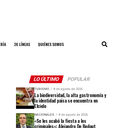
ERÍA
26 LÍNEAS
QUIÉNES SOMOS
LO ÚLTIMO
POPULAR
TURISMO
8 de agosto de 2026
La biodiversidad, la alta gastronomía y
la identidad paisa se encuentra en
Elcielo
NACIONALES
8 de agosto de 2026
«Se les acabó la fiesta a los
criminales»: Alejandro De Bedout