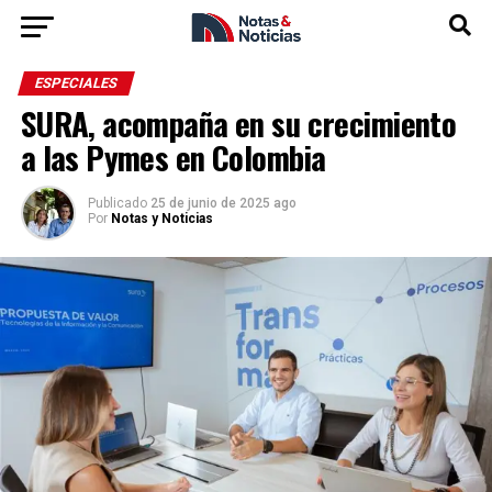
ESPECIALES
SURA, acompaña en su crecimiento
a las Pymes en Colombia
Publicado
25 de junio de 2025 ago
Por
Notas y Noticias