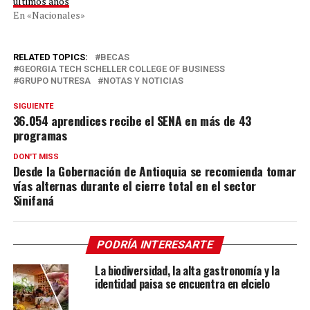
últimos años
En «Nacionales»
RELATED TOPICS:
BECAS
GEORGIA TECH SCHELLER COLLEGE OF BUSINESS
GRUPO NUTRESA
NOTAS Y NOTICIAS
SIGUIENTE
36.054 aprendices recibe el SENA en más de 43
programas
DON'T MISS
Desde la Gobernación de Antioquia se recomienda tomar
vías alternas durante el cierre total en el sector
Sinifaná
PODRÍA INTERESARTE
La biodiversidad, la alta gastronomía y la
identidad paisa se encuentra en elcielo