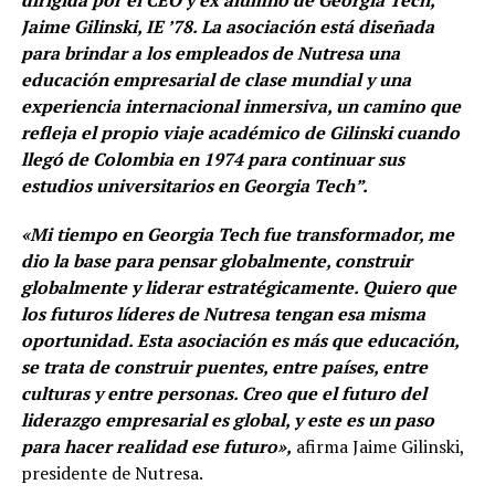
dirigida por el CEO y ex alumno de Georgia Tech,
Jaime Gilinski, IE ’78. La asociación está diseñada
para brindar a los empleados de Nutresa una
educación empresarial de clase mundial y una
experiencia internacional inmersiva, un camino que
refleja el propio viaje académico de Gilinski cuando
llegó de Colombia en 1974 para continuar sus
estudios universitarios en Georgia Tech”.
«Mi tiempo en Georgia Tech fue transformador, me
dio la base para pensar globalmente, construir
globalmente y liderar estratégicamente. Quiero que
los futuros líderes de Nutresa tengan esa misma
oportunidad. Esta asociación es más que educación,
se trata de construir puentes, entre países, entre
culturas y entre personas. Creo que el futuro del
liderazgo empresarial es global, y este es un paso
para hacer realidad ese futuro»,
afirma Jaime Gilinski,
presidente de Nutresa.