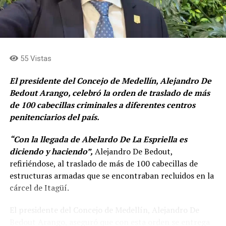
55 Vistas
El presidente del Concejo de Medellín, Alejandro De
Bedout Arango, celebró la orden de traslado de más
de 100 cabecillas criminales a diferentes centros
penitenciarios del país.
“Con la llegada de Abelardo De La Espriella es
diciendo y haciendo”,
Alejandro De Bedout,
refiriéndose, al traslado de más de 100 cabecillas de
estructuras armadas que se encontraban recluidos en la
cárcel de Itagüí.
El presidente del Concejo de Medellín, Alejandro De
Bedout Arango, aseguró que con esta orden se entrega