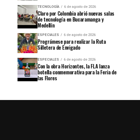
TECNOLOGÍA
6 de agosto de 2026
Claro por Colombia abrió nuevas salas
de tecnología en Bucaramanga y
Medellín
ESPECIALES
6 de agosto de 2026
Prográmese para realizar la Ruta
Silletera de Envigado
ESPECIALES
6 de agosto de 2026
Con la obra Horizontes, la FLA lanza
botella conmemorativa para la Feria de
las Flores