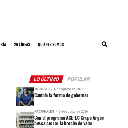
ERÍA
26 LÍNEAS
QUIÉNES SOMOS
LO ÚLTIMO
POPULAR
26 LÍNEAS
6 de agosto de 2026
Cambia la forma de gobernar
NACIONALES
6 de agosto de 2026
Con el programa ACE 1.0 Grupo Argos
busca cerrar la brecha de valor