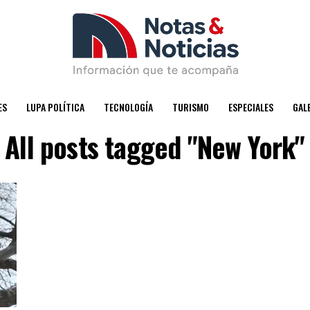
ES
LUPA POLÍTICA
TECNOLOGÍA
TURISMO
ESPECIALES
GAL
All posts tagged "New York"