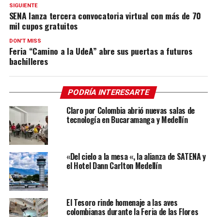
SIGUIENTE
SENA lanza tercera convocatoria virtual con más de 70
mil cupos gratuitos
DON'T MISS
Feria “Camino a la UdeA” abre sus puertas a futuros
bachilleres
PODRÍA INTERESARTE
Claro por Colombia abrió nuevas salas de
tecnología en Bucaramanga y Medellín
«Del cielo a la mesa «, la alianza de SATENA y
el Hotel Dann Carlton Medellín
El Tesoro rinde homenaje a las aves
colombianas durante la Feria de las Flores