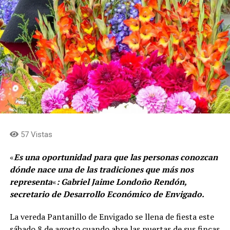
57 Vistas
«
Es una oportunidad para que las personas conozcan
dónde nace una de las tradiciones que más nos
representa
«
: Gabriel Jaime Londoño Rendón,
secretario de Desarrollo Económico de Envigado.
La vereda Pantanillo de Envigado se llena de fiesta este
sábado 8 de agosto cuando abre las puertas de sus fincas