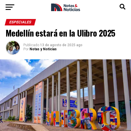
ESPECIALES
Medellín estará en la Ulibro 2025
Publicado
13 de agosto de 2025 ago
Por
Notas y Noticias