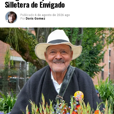
Silletera de Envigado
Publicado
6 de agosto de 2026 ago
Por
Doris Gomez