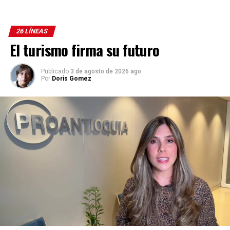
26 LÍNEAS
El turismo firma su futuro
Publicado
3 de agosto de 2026 ago
Por
Doris Gomez