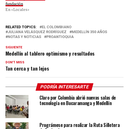
fundación
En «Locales»
RELATED TOPICS:
EL COLOMBIANO
JULIANA VELÁSQUEZ RODRÍGUEZ
MEDELLÍN 350 AÑOS
NOTAS Y NOTICIAS
PROANTIOQUIA
SIGUIENTE
Medellín al tablero optimismo y resultados
DON'T MISS
Tan cerca y tan lejos
PODRÍA INTERESARTE
Claro por Colombia abrió nuevas salas de
tecnología en Bucaramanga y Medellín
Prográmese para realizar la Ruta Silletera