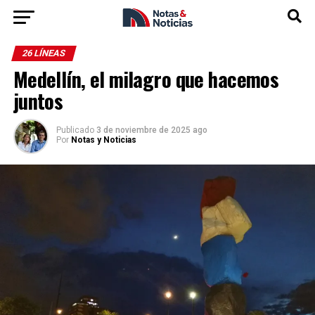
26 LÍNEAS
Medellín, el milagro que hacemos
juntos
Publicado
3 de noviembre de 2025 ago
Por
Notas y Noticias