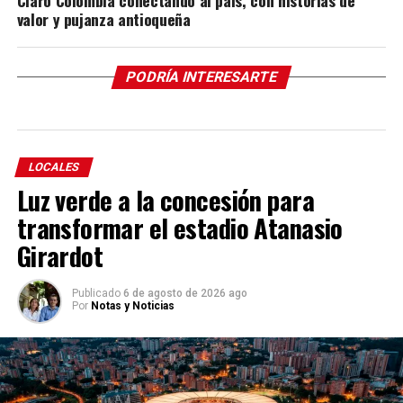
valor y pujanza antioqueña
PODRÍA INTERESARTE
LOCALES
Luz verde a la concesión para
transformar el estadio Atanasio
Girardot
Publicado
6 de agosto de 2026 ago
Por
Notas y Noticias