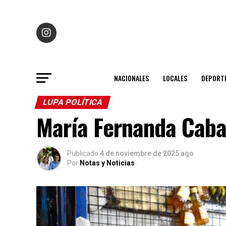
NACIONALES
LOCALES
DEPORT
LUPA POLÍTICA
María Fernanda Caba
Publicado
4 de noviembre de 2025 ago
Por
Notas y Noticias