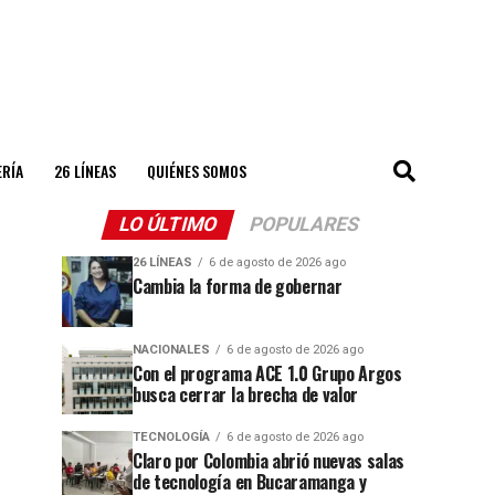
ERÍA
26 LÍNEAS
QUIÉNES SOMOS
LO ÚLTIMO
POPULARES
26 LÍNEAS
6 de agosto de 2026 ago
Cambia la forma de gobernar
NACIONALES
6 de agosto de 2026 ago
Con el programa ACE 1.0 Grupo Argos
busca cerrar la brecha de valor
TECNOLOGÍA
6 de agosto de 2026 ago
Claro por Colombia abrió nuevas salas
de tecnología en Bucaramanga y