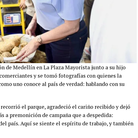
zón de Medellín en La Plaza Mayorista junto a su hijo
 comerciantes y se tomó fotografías con quienes la
s como uno conoce al país de verdad: hablando con su
 recorrió el parque, agradeció el cariño recibido y dejó
más a premonición de campaña que a despedida:
l país. Aquí se siente el espíritu de trabajo, y también