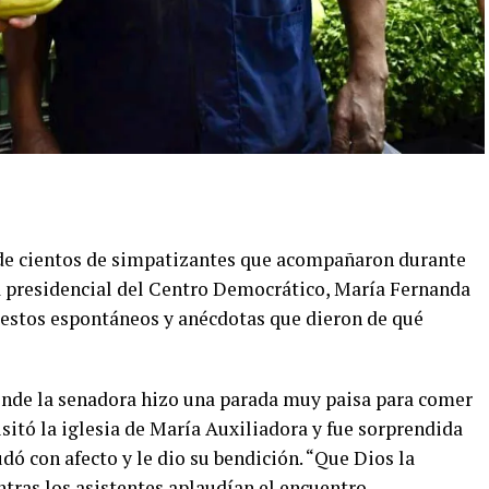
 de cientos de simpatizantes que acompañaron durante
ta presidencial del Centro Democrático, María Fernanda
 gestos espontáneos y anécdotas que dieron de qué
onde la senadora hizo una parada muy paisa para comer
isitó la iglesia de María Auxiliadora y fue sorprendida
ludó con afecto y le dio su bendición. “Que Dios la
tras los asistentes aplaudían el encuentro.