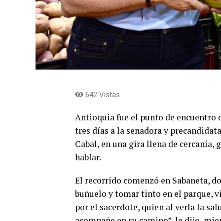
642 Vistas
Antioquia fue el punto de encuentro
tres días a la senadora y precandida
Cabal, en una gira llena de cercanía,
hablar.
El recorrido comenzó en Sabaneta, d
buñuelo y tomar tinto en el parque, v
por el sacerdote, quien al verla la sa
acompañe en su camino”, le dijo, mien