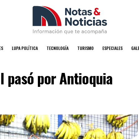
ES
LUPA POLÍTICA
TECNOLOGÍA
TURISMO
ESPECIALES
GAL
l pasó por Antioquia