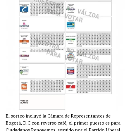
El sorteo incluyó la Cámara de Representantes de
Bogotá, D.C con reverso café, el primer puesto es para
Ciudadanos Renovemos, seguido por el Partido Liberal,