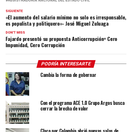
REGISTRADURÍA NACIONAL DEL ESTADO CIVIL
SIGUIENTE
«El aumento del salario mínimo no solo es irresponsable,
es populista y politiquero»- José Miguel Zuluaga
DON'T MISS
Fajardo presentó su propuesta Anticorrupción= Cero
Impunidad, Cero Corrupción
PODRÍA INTERESARTE
Cambia la forma de gobernar
Con el programa ACE 1.0 Grupo Argos busca
cerrar la brecha de valor
Claro por Colombia abrió nuevas salas de