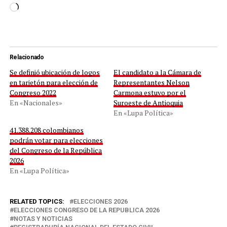
Cargando...
Relacionado
Se definió ubicación de logos
El candidato a la Cámara de
en tarjetón para elección de
Representantes Nelson
Congreso 2022
Carmona estuvo por el
En «Nacionales»
Suroeste de Antioquia
En «Lupa Política»
41.388.208 colombianos
podrán votar para elecciones
del Congreso de la República
2026
En «Lupa Política»
RELATED TOPICS:
ELECCIONES 2026
ELECCIONES CONGRESO DE LA REPUBLICA 2026
NOTAS Y NOTICIAS