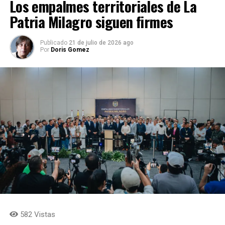
Los empalmes territoriales de La
Patria Milagro siguen firmes
Publicado
21 de julio de 2026 ago
Por
Doris Gomez
582 Vistas