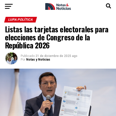
LUPA POLÍTICA
Listas las tarjetas electorales para
elecciones de Congreso de la
República 2026
Publicado
21 de diciembre de 2025 ago
Por
Notas y Noticias